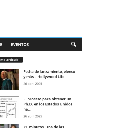
E
EVENTOS
imo artículo
Fecha de lanzamiento, elenco
y más – Hollywood Life
26 abril 2025
El proceso para obtener un
Ph.D. en los Estados Unidos
ha...
26 abril 2025
'60 minutos 'Una de las