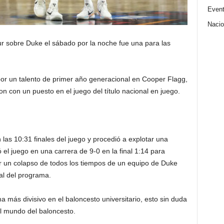
Even
Nacio
ur sobre Duke el sábado por la noche fue una para las
o por un talento de primer año generacional en Cooper Flagg,
ton con un puesto en el juego del título nacional en juego.
as 10:31 finales del juego y procedió a explotar una
el juego en una carrera de 9-0 en la final 1:14 para
ar un colapso de todos los tiempos de un equipo de Duke
al del programa.
más divisivo en el baloncesto universitario, esto sin duda
l mundo del baloncesto.