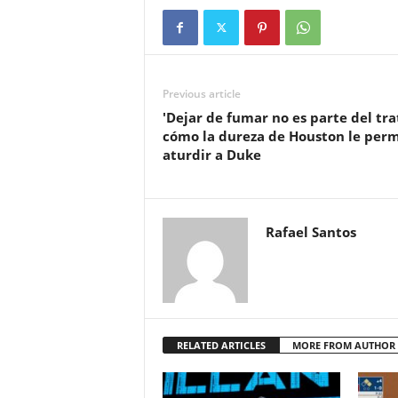
Previous article
'Dejar de fumar no es parte del trat
cómo la dureza de Houston le perm
aturdir a Duke
Rafael Santos
RELATED ARTICLES
MORE FROM AUTHOR