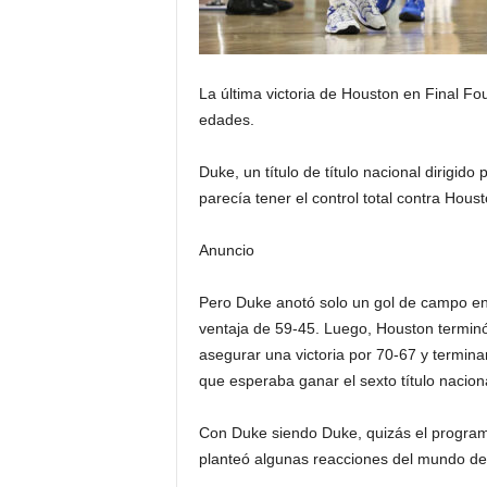
La última victoria de Houston en Final Fo
edades.
Duke, un título de título nacional dirigid
parecía tener el control total contra Hous
Anuncio
Pero Duke anotó solo un gol de campo en l
ventaja de 59-45. Luego, Houston terminó 
asegurar una victoria por 70-67 y termin
que esperaba ganar el sexto título nacion
Con Duke siendo Duke, quizás el programa 
planteó algunas reacciones del mundo de