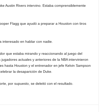
Duke Austin Rivers intervino. Estaba comprensiblemente
Cooper Flagg que ayudó a preparar a Houston con tiros
a interesado en hablar con nadie.
ador que estaba mirando y reaccionando al juego del
 jugadores actuales y anteriores de la NBA intervinieron
nes hasta Houston y el entrenador en jefe Kelvin Sampson
celebrar la desaparición de Duke.
rte, por supuesto, se deleitó con el resultado.