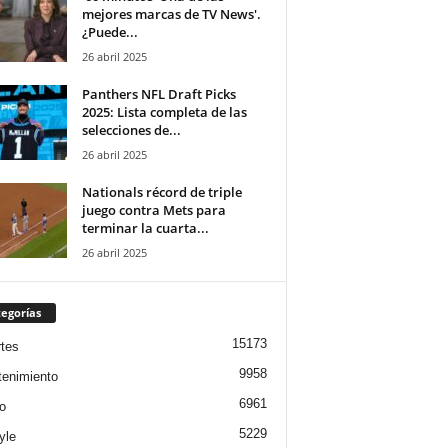
mejores marcas de TV News'.
¿Puede...
26 abril 2025
Panthers NFL Draft Picks
2025: Lista completa de las
selecciones de...
26 abril 2025
Nationals récord de triple
juego contra Mets para
terminar la cuarta...
26 abril 2025
egorías
15173
tes
9958
tenimiento
6961
o
5229
yle