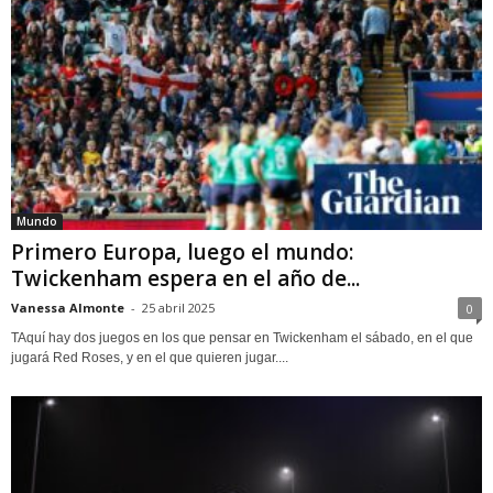
Mundo
Primero Europa, luego el mundo:
Twickenham espera en el año de...
Vanessa Almonte
-
25 abril 2025
0
TAquí hay dos juegos en los que pensar en Twickenham el sábado, en el que
jugará Red Roses, y en el que quieren jugar....