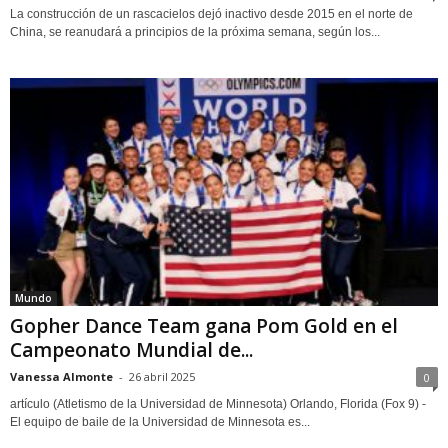
La construcción de un rascacielos dejó inactivo desde 2015 en el norte de
China, se reanudará a principios de la próxima semana, según los...
Mundo
Gopher Dance Team gana Pom Gold en el
Campeonato Mundial de...
Vanessa Almonte
-
26 abril 2025
0
artículo (Atletismo de la Universidad de Minnesota) Orlando, Florida (Fox 9) -
El equipo de baile de la Universidad de Minnesota es...