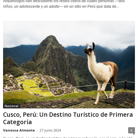
Arqueólogos han descubierto los restos óseos de cuatro personas —dos
niños, un adolescente y un adulto— en un sitio en Perú que data de...
Nacional
Cusco, Perú: Un Destino Turístico de Primera
Categoría
Vanessa Almonte
-
27 junio 2024
0