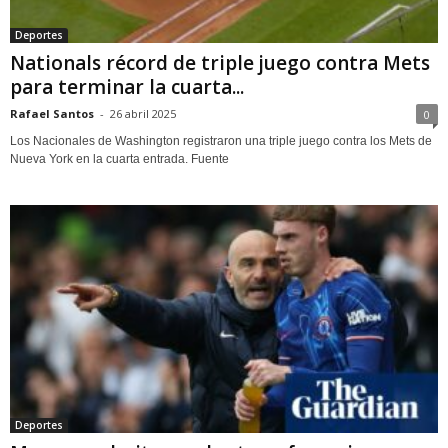
Deportes
Nationals récord de triple juego contra Mets
para terminar la cuarta...
Rafael Santos
-
26 abril 2025
0
Los Nacionales de Washington registraron una triple juego contra los Mets de
Nueva York en la cuarta entrada. Fuente
Deportes