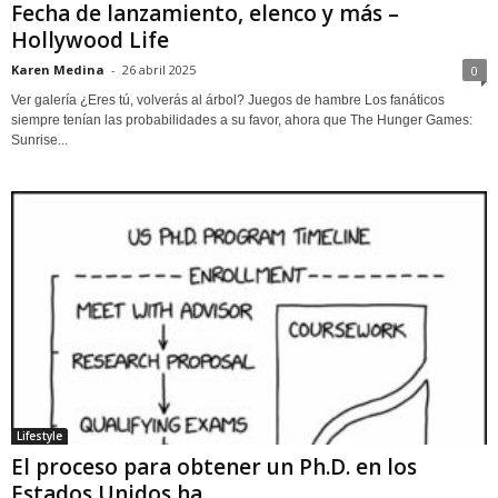
Fecha de lanzamiento, elenco y más –
Hollywood Life
Karen Medina
-
26 abril 2025
0
Ver galería ¿Eres tú, volverás al árbol? Juegos de hambre Los fanáticos
siempre tenían las probabilidades a su favor, ahora que The Hunger Games:
Sunrise...
Lifestyle
El proceso para obtener un Ph.D. en los
Estados Unidos ha...