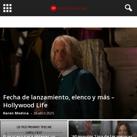
Fecha de lanzamiento, elenco y más –
Hollywood Life
Karen Medina
-
26 abril 2025
El proceso para obtener un
'60 minutos 'Una de las mejores