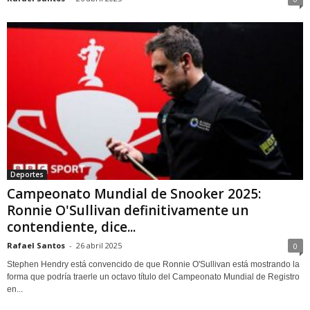
Deportes
Campeonato Mundial de Snooker 2025:
Ronnie O'Sullivan definitivamente un
contendiente, dice...
Rafael Santos
-
26 abril 2025
0
Stephen Hendry está convencido de que Ronnie O'Sullivan está mostrando la
forma que podría traerle un octavo título del Campeonato Mundial de Registro
en...