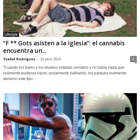
Lifestyle
“F ** Gots asisten a la iglesia”: el cannabis
encuentra un...
Ysabel Rodríguez
-
26 abril 2025
0
"Cuando los bares y los museos estaban cerrados y no había nada que
realmente pudieras hacer, socialmente hablando, los parques realmente
abrieron este tipo...