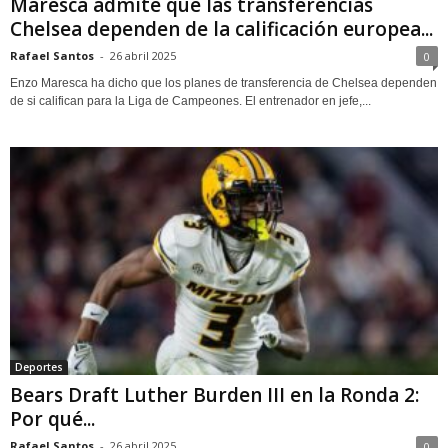
Maresca admite que las transferencias
Chelsea dependen de la calificación europea...
Rafael Santos
-
26 abril 2025
0
Enzo Maresca ha dicho que los planes de transferencia de Chelsea dependen
de si califican para la Liga de Campeones. El entrenador en jefe,...
Deportes
Bears Draft Luther Burden III en la Ronda 2:
Por qué...
Rafael Santos
-
26 abril 2025
0