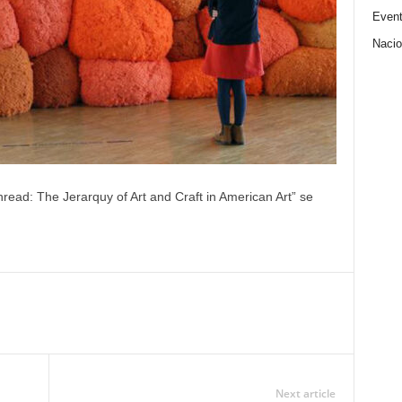
Even
Nacio
Thread: The Jerarquy of Art and Craft in American Art” se
Next article