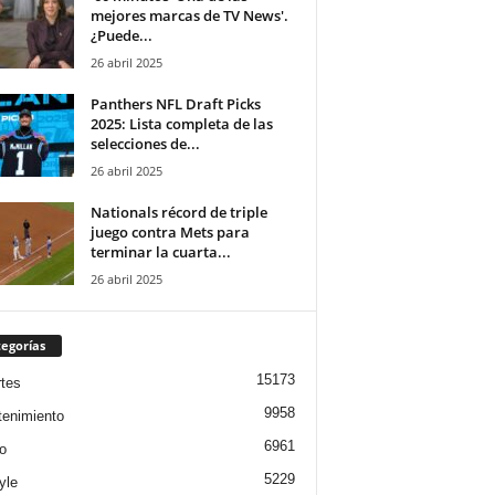
mejores marcas de TV News'.
¿Puede...
26 abril 2025
Panthers NFL Draft Picks
2025: Lista completa de las
selecciones de...
26 abril 2025
Nationals récord de triple
juego contra Mets para
terminar la cuarta...
26 abril 2025
egorías
15173
tes
9958
tenimiento
6961
o
5229
yle