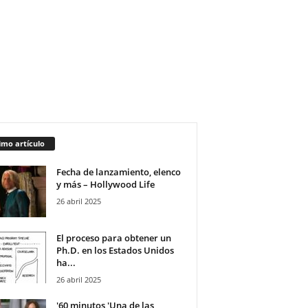
imo artículo
Fecha de lanzamiento, elenco
y más – Hollywood Life
26 abril 2025
El proceso para obtener un
Ph.D. en los Estados Unidos
ha...
26 abril 2025
'60 minutos 'Una de las