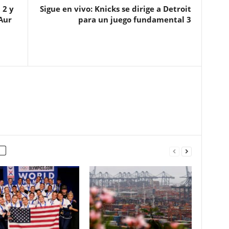
 2 y
Sigue en vivo: Knicks se dirige a Detroit
Aur
para un juego fundamental 3