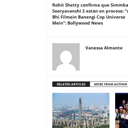
Rohit Shetty confirma que Simmba
Sooryavanshi 2 están en proceso: “
Bhi Filmein Banengi Cop Universo
Mein”: Bollywood News
Vanessa Almonte
RELATED ARTICLES
MORE FROM AUTHOR