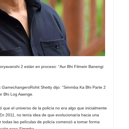
oryavanshi 2 están en proceso: “Aur Bhi Filmein Banengi
t
Gamechangers
Rohit Shetty dijo: “Simmba Ka Bhi Parte 2
r Bhi Log Aaenge.
ó que el universo de la policía no era algo que inicialmente
En 2011, no tenía idea de que evolucionaría hacia una
r todas las películas de policía comenzó a tomar forma
 guión para
Simmba
.