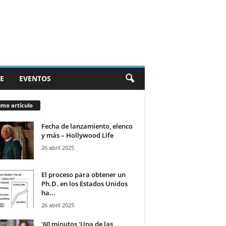
E
EVENTOS
imo artículo
Fecha de lanzamiento, elenco
y más – Hollywood Life
26 abril 2025
El proceso para obtener un
Ph.D. en los Estados Unidos
ha...
26 abril 2025
'60 minutos 'Una de las