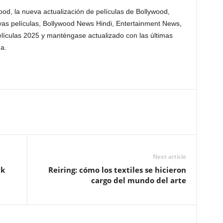
ood, la nueva actualización de películas de Bollywood,
evas películas, Bollywood News Hindi, Entertainment News,
lículas 2025 y manténgase actualizado con las últimas
a.
Next article
ck
Reiring: cómo los textiles se hicieron
cargo del mundo del arte