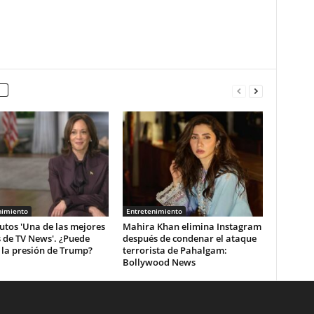
nimiento
Entretenimiento
utos 'Una de las mejores
Mahira Khan elimina Instagram
 de TV News'. ¿Puede
después de condenar el ataque
r la presión de Trump?
terrorista de Pahalgam:
Bollywood News