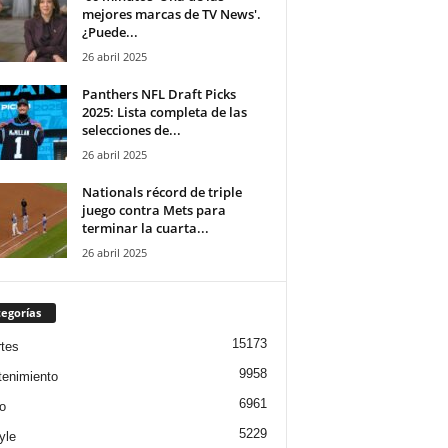
mejores marcas de TV News'.
¿Puede...
26 abril 2025
Panthers NFL Draft Picks
2025: Lista completa de las
selecciones de...
26 abril 2025
Nationals récord de triple
juego contra Mets para
terminar la cuarta...
26 abril 2025
egorías
15173
tes
9958
tenimiento
6961
o
5229
yle