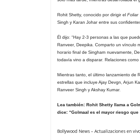
Rohit Shetty, conocido por dirigir el
Foliar
Singh y Karan Johar entre sus confidentes
Él dijo: “Hay 2-3 personas a las que pued
Ranveer, Deepika. Comparto un vínculo m
horario final de Singham nuevamente, De
todavía vino a disparar. Relaciones como 
Mientras tanto, el último lanzamiento de 
estrellas que incluye Ajay Devgn, Arjun 
Ranveer Singh y Akshay Kumar.
Lea también: Rohit Shetty llama a Golm
dice: “Golmaal es el mayor riesgo que
Bollywood News – Actualizaciones en viv