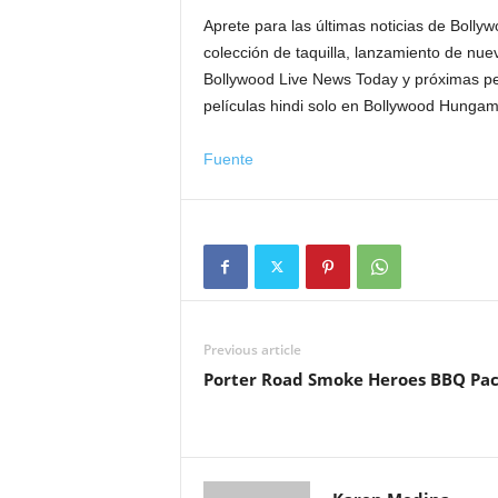
Aprete para las últimas noticias de Bollyw
colección de taquilla, lanzamiento de nu
Bollywood Live News Today y próximas pe
películas hindi solo en Bollywood Hungam
Fuente
Previous article
Porter Road Smoke Heroes BBQ Pa