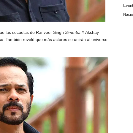
Even
Nacio
que las secuelas de Ranveer Singh
Simmba
Y Akshay
o. También reveló que más actores se unirán al universo