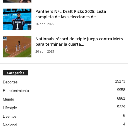
Panthers NFL Draft Picks 2025: Lista
completa de las selecciones de...
26 abril 2025
Nationals récord de triple juego contra Mets
para terminar la cuarta...
26 abril 2025
Categorías
15173
Deportes
9958
Entretenimiento
6961
Mundo
5229
Lifestyle
6
Eventos
4
Nacional