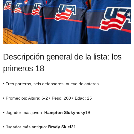
Descripción general de la lista: los
primeros 18
• Tres porteros, seis defensores, nueve delanteros
• Promedios: Altura: 6-2 • Peso: 200 • Edad: 25
• Jugador más joven:
Hampton Slukynsky
19
• Jugador más antiguo:
Brady Skjei
31