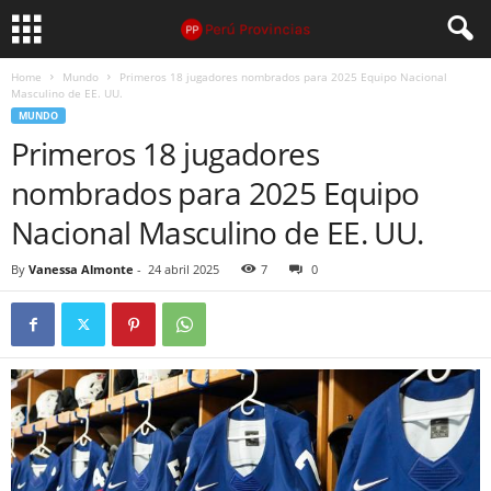
Home
Mundo
Primeros 18 jugadores nombrados para 2025 Equipo Nacional
Masculino de EE. UU.
MUNDO
Primeros 18 jugadores
nombrados para 2025 Equipo
Nacional Masculino de EE. UU.
By
Vanessa Almonte
-
24 abril 2025
7
0