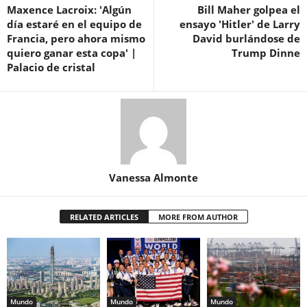
Maxence Lacroix: 'Algún
Bill Maher golpea el
día estaré en el equipo de
ensayo 'Hitler' de Larry
Francia, pero ahora mismo
David burlándose de
quiero ganar esta copa' |
Trump Dinne
Palacio de cristal
Vanessa Almonte
RELATED ARTICLES
MORE FROM AUTHOR
Mundo
Mundo
Mundo