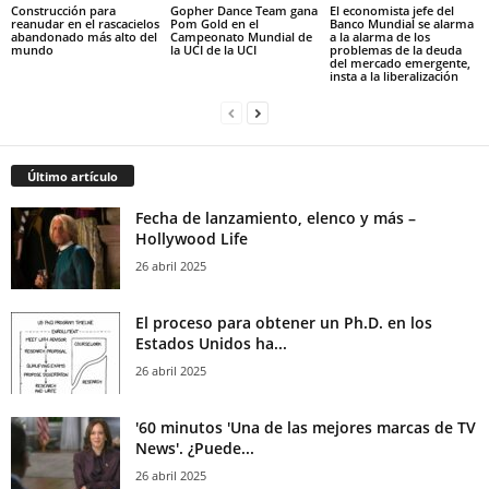
Construcción para
Gopher Dance Team gana
El economista jefe del
reanudar en el rascacielos
Pom Gold en el
Banco Mundial se alarma
abandonado más alto del
Campeonato Mundial de
a la alarma de los
mundo
la UCI de la UCI
problemas de la deuda
del mercado emergente,
insta a la liberalización
Último artículo
Fecha de lanzamiento, elenco y más –
Hollywood Life
26 abril 2025
El proceso para obtener un Ph.D. en los
Estados Unidos ha...
26 abril 2025
'60 minutos 'Una de las mejores marcas de TV
News'. ¿Puede...
26 abril 2025