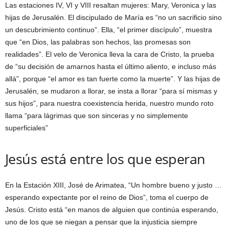
Las estaciones IV, VI y VIII resaltan mujeres: Mary, Veronica y las
hijas de Jerusalén. El discipulado de María es “no un sacrificio sino
un descubrimiento continuo”. Ella, “el primer discípulo”, muestra
que “en Dios, las palabras son hechos, las promesas son
realidades”. El velo de Veronica lleva la cara de Cristo, la prueba
de “su decisión de amarnos hasta el último aliento, e incluso más
allá”, porque “el amor es tan fuerte como la muerte”. Y las hijas de
Jerusalén, se mudaron a llorar, se insta a llorar “para sí mismas y
sus hijos”, para nuestra coexistencia herida, nuestro mundo roto
llama “para lágrimas que son sinceras y no simplemente
superficiales”
Jesús está entre los que esperan
En la Estación XIII, José de Arimatea, “Un hombre bueno y justo …
esperando expectante por el reino de Dios”, toma el cuerpo de
Jesús. Cristo está “en manos de alguien que continúa esperando,
uno de los que se niegan a pensar que la injusticia siempre