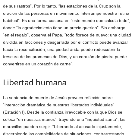
de sus rastros”. Por lo tanto, “las estaciones de la Cruz son la
oración de las personas en movimiento. Interrumpe nuestra rutina
habitual”. Es una forma costosa en “este mundo que calcula todo”,
donde “la agradecimiento tiene un precio querido”. Sin embargo,
“en el regalo”, observa el Papa, “todo florece de nuevo: una ciudad
dividida en facciones y desgarrada por el conflicto puede avanzar
hacia la reconciliación; una piedad árida puede redescubrir la
frescura de las promesas de Dios; y un corazón de piedra puede
convertirse en un corazón de carne”.
Libertad humana
La sentencia de muerte de Jesús provoca reflexión sobre
“interacción dramática de nuestras libertades individuales”
(Estación I). Desde la confianza irrevocable con la que Dios se
coloca “en nuestras manos”, trayendo una “inquietud santa”, las
maravillas pueden surgir: “Liberando al acusado injustamente,
discerniendo las complejidades de situaciones, contrarrestando