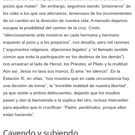
juicios que matan”. Sin embargo, seguimos siendo “prisioneros” de
los roles a los que nos aferramos, temerosos de los inconvenientes
de un cambio en la dirección de nuestra vida. A menudo dejamos
escapar la posibilidad del camino de la cruz. Cristo,
“silenciosamente ante nosotros en cada hermana y hermano
expuesto al juicio y a los prejuicios”, nos desafía, pero mil razones
(“argumentos religiosos, objeciones legales” y “el llamado sentido
común que evita la participación en los destinos de los demás”)
nos arrastran al lado de Herod, los Priestes, el Pilato y la multitud.
Aún así, Jesús no lava sus manos; Él ama “en silencio”. En la
Estación XI, en uñas, “nos muestra que en cada circunstancia hay
una decisión de tomar”, la “increíble realidad de nuestra libertad”,
ya que asiste a ambos delincuentes, dejando que los insultos
pasen y dan la bienvenida a la súplica del otro, incluso interceden
para aquellos que lo crucifican: “Padre, perdónalos; porque ellos
están haciendo”.
Cayendo y subiendo