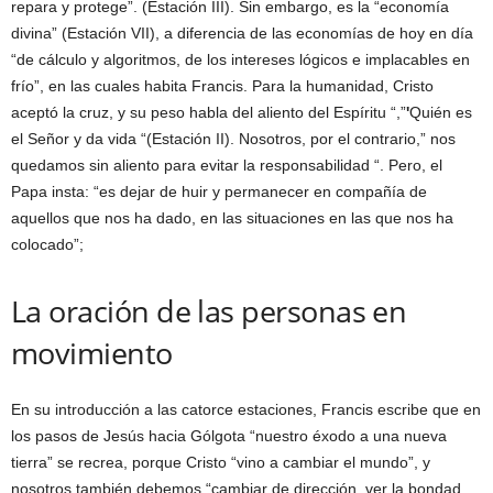
repara y protege”. (Estación III). Sin embargo, es la “economía
divina” (Estación VII), a diferencia de las economías de hoy en día
“de cálculo y algoritmos, de los intereses lógicos e implacables en
frío”, en las cuales habita Francis. Para la humanidad, Cristo
aceptó la cruz, y su peso habla del aliento del Espíritu “,”
'
Quién es
el Señor y da vida “(Estación II). Nosotros, por el contrario,” nos
quedamos sin aliento para evitar la responsabilidad “. Pero, el
Papa insta: “es dejar de huir y permanecer en compañía de
aquellos que nos ha dado, en las situaciones en las que nos ha
colocado”;
La oración de las personas en
movimiento
En su introducción a las catorce estaciones, Francis escribe que en
los pasos de Jesús hacia Gólgota “nuestro éxodo a una nueva
tierra” se recrea, porque Cristo “vino a cambiar el mundo”, y
nosotros también debemos “cambiar de dirección, ver la bondad