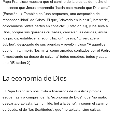
Papa Francisco muestra que el camino de la cruz es de hecho el
descenso que Jesús emprendió “hacia este mundo que Dios ama”
(Estación II). También es “una respuesta, una aceptación de
responsabilidad” de Cristo. El que, “clavado en la cruz”, intercede,
colocándose “entre partes en conflicto”
(Estación XI), y los lleva a
Dios, porque sus “paredes cruzadas, cancelan las deudas, anula
los juicios, establece la reconciliación”. Jesús, “El verdadero
Jubileo”, despojado de sus prendas y reveló incluso
“
A aquellos
que lo miran morir, “los mira” como amados confiados por el Padre
“, mostrando su deseo de salvar a” todos nosotros, todos y cada
uno “(Estación X).
La economía de Dios
El Papa Francisco nos invita a liberarnos de nuestros propios
esquemas y a comprender la “economía de Dios”, que “no mata,
descarta o aplasta. Es humilde, fiel a la tierra”, y seguir el camino
de Jesús, el de “las Beatitudes”, que “no aplasta, sino cultiva,