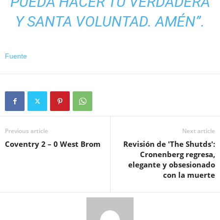
PUEDA HACER TU VERDADERA
Y SANTA VOLUNTAD. AMÉN”.
Fuente
Previous article
Next article
Coventry 2 – 0 West Brom
Revisión de 'The Shutds':
Cronenberg regresa,
elegante y obsesionado
con la muerte