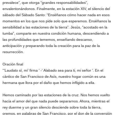
prevalece”, que otorga “grandes responsabilidades”,
envalentonándonos. Finalmente, en la estación XIV, el silencio del
sábado del Sábado Santo: “Enséñanos cómo hacer nada en esos
momentos en los que nos pide solo que esperemos. Enséñanos la
sensibilidad a las estaciones de la tierra”. Jesús, “acostado en la
tumba”, comparte en nuestra condición humana, descendiendo a
las profundidades que tememos, enseñando descanso,
anticipación y preparando toda la creación para la paz de la
resurrección.
Oración final
“'Laudato sì, mi' firma ' -' Alabado sea para ti, mi señor '. En el
cántico de San Francisco de Asís, nuestro hogar común es una
hermana que llora por el daño que hemos infligido a ella.
Hemos caminado por las estaciones de la cruz. Nos hemos vuelto
hacia el amor del que nada puede separarnos. Ahora, mientras el
rey duerme y un gran silencio desciende sobre toda la tierra,
oremos, en palabras de San Francisco, por el don de la conversión