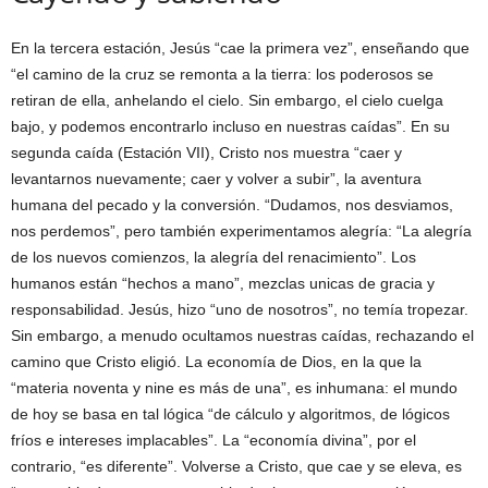
En la tercera estación, Jesús “cae la primera vez”, enseñando que
“el camino de la cruz se remonta a la tierra: los poderosos se
retiran de ella, anhelando el cielo. Sin embargo, el cielo cuelga
bajo, y podemos encontrarlo incluso en nuestras caídas”. En su
segunda caída (Estación VII), Cristo nos muestra “caer y
levantarnos nuevamente; caer y volver a subir”, la aventura
humana del pecado y la conversión. “Dudamos, nos desviamos,
nos perdemos”, pero también experimentamos alegría: “La alegría
de los nuevos comienzos, la alegría del renacimiento”. Los
humanos están “hechos a mano”, mezclas unicas de gracia y
responsabilidad. Jesús, hizo “uno de nosotros”, no temía tropezar.
Sin embargo, a menudo ocultamos nuestras caídas, rechazando el
camino que Cristo eligió. La economía de Dios, en la que la
“materia noventa y nine es más de una”, es inhumana: el mundo
de hoy se basa en tal lógica “de cálculo y algoritmos, de lógicos
fríos e intereses implacables”. La “economía divina”, por el
contrario, “es diferente”. Volverse a Cristo, que cae y se eleva, es