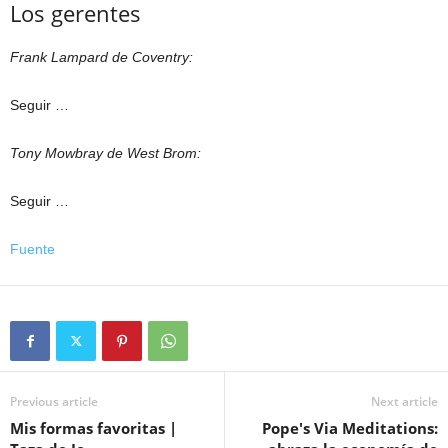
Los gerentes
Frank Lampard de Coventry:
Seguir …
Tony Mowbray de West Brom:
Seguir …
Fuente
Previous article
Next article
Mis formas favoritas |
Pope's Via Meditations: