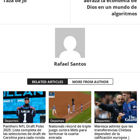
Taza de Jo
abraza la economía de
Dios en un mundo de
algoritmos
Rafael Santos
RELATED ARTICLES
MORE FROM AUTHOR
Deportes
Deportes
Deportes
Panthers NFL Draft Picks
Nationals récord de triple
Maresca admite que las
2025: Lista completa de
juego contra Mets para
transferencias Chelsea
las selecciones de draft de
terminar la cuarta
dependen de la
Carolina para cada ronda
entrada
calificación europea |