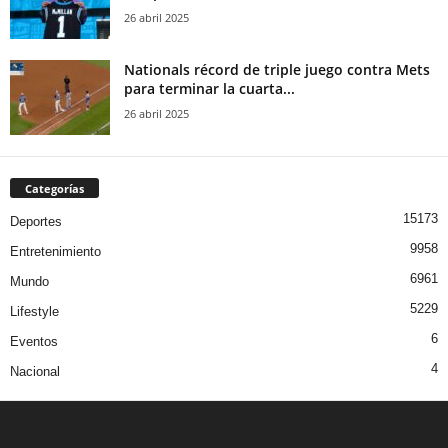
26 abril 2025
Nationals récord de triple juego contra Mets
para terminar la cuarta...
26 abril 2025
Categorías
15173
Deportes
9958
Entretenimiento
6961
Mundo
5229
Lifestyle
6
Eventos
4
Nacional