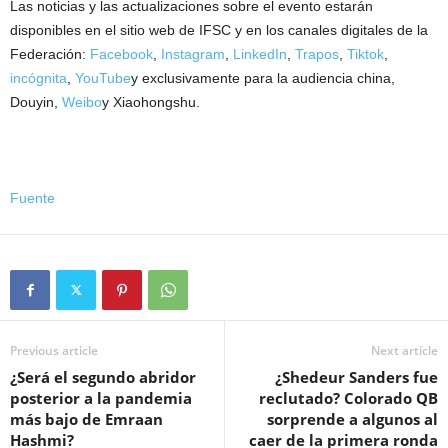
Las noticias y las actualizaciones sobre el evento estarán
disponibles en el sitio web de IFSC y en los canales digitales de la
Federación:
Facebook
,
Instagram
,
LinkedIn
,
Trapos
,
Tiktok
,
incógnita
,
YouTube
y exclusivamente para la audiencia china,
Douyin,
Weibo
y Xiaohongshu.
Fuente
Previous article
Next article
¿Será el segundo abridor
¿Shedeur Sanders fue
posterior a la pandemia
reclutado? Colorado QB
más bajo de Emraan
sorprende a algunos al
Hashmi?
caer de la primera ronda