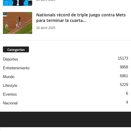
Nationals récord de triple juego contra Mets
para terminar la cuarta...
26 abril 2025
Categorías
15173
Deportes
9958
Entretenimiento
6961
Mundo
5229
Lifestyle
6
Eventos
4
Nacional