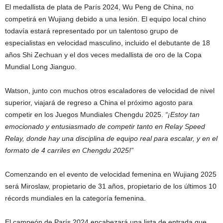
El medallista de plata de París 2024, Wu Peng de China, no
competirá en Wujiang debido a una lesión. El equipo local chino
todavía estará representado por un talentoso grupo de
especialistas en velocidad masculino, incluido el debutante de 18
años Shi Zechuan y el dos veces medallista de oro de la Copa
Mundial Long Jianguo.
Watson, junto con muchos otros escaladores de velocidad de nivel
superior, viajará de regreso a China el próximo agosto para
competir en los Juegos Mundiales Chengdu 2025.
“¡Estoy tan
emocionado y entusiasmado de competir tanto en Relay Speed ​​
Relay, donde hay una disciplina de equipo real para escalar, y en el
formato de 4 carriles en Chengdu 2025!”
Comenzando en el evento de velocidad femenina en Wujiang 2025
será Miroslaw, propietario de 31 años, propietario de los últimos 10
récords mundiales en la categoría femenina.
El campeón de París 2024 encabezará una lista de entrada que