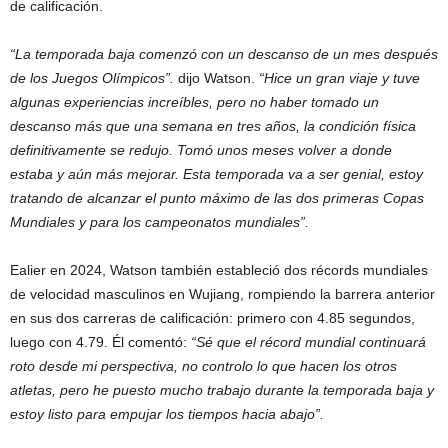
de calificación.
“La temporada baja comenzó con un descanso de un mes después
de los Juegos Olímpicos”.
dijo Watson.
“Hice un gran viaje y tuve
algunas experiencias increíbles, pero no haber tomado un
descanso más que una semana en tres años, la condición física
definitivamente se redujo. Tomó unos meses volver a donde
estaba y aún más mejorar. Esta temporada va a ser genial, estoy
tratando de alcanzar el punto máximo de las dos primeras Copas
Mundiales y para los campeonatos mundiales”.
Ealier en 2024, Watson también estableció dos récords mundiales
de velocidad masculinos en Wujiang, rompiendo la barrera anterior
en sus dos carreras de calificación: primero con 4.85 segundos,
luego con 4.79. Él comentó:
“Sé que el récord mundial continuará
roto desde mi perspectiva, no controlo lo que hacen los otros
atletas, pero he puesto mucho trabajo durante la temporada baja y
estoy listo para empujar los tiempos hacia abajo”.