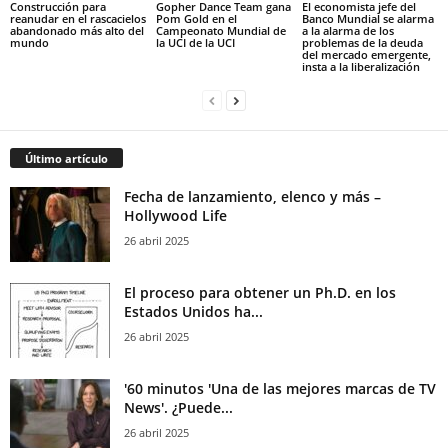
Construcción para
Gopher Dance Team gana
El economista jefe del
reanudar en el rascacielos
Pom Gold en el
Banco Mundial se alarma
abandonado más alto del
Campeonato Mundial de
a la alarma de los
mundo
la UCI de la UCI
problemas de la deuda
del mercado emergente,
insta a la liberalización
Último artículo
Fecha de lanzamiento, elenco y más –
Hollywood Life
26 abril 2025
El proceso para obtener un Ph.D. en los
Estados Unidos ha...
26 abril 2025
'60 minutos 'Una de las mejores marcas de TV
News'. ¿Puede...
26 abril 2025