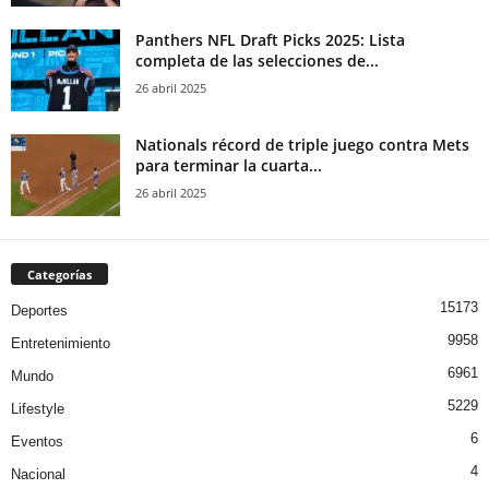
Panthers NFL Draft Picks 2025: Lista
completa de las selecciones de...
26 abril 2025
Nationals récord de triple juego contra Mets
para terminar la cuarta...
26 abril 2025
Categorías
15173
Deportes
9958
Entretenimiento
6961
Mundo
5229
Lifestyle
6
Eventos
4
Nacional