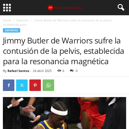
Home
Deportes
Jimmy Butler de Warriors sufre la contusión de la pelvis,
establecida para...
DEPORTES
Jimmy Butler de Warriors sufre la
contusión de la pelvis, establecida
para la resonancia magnética
By
Rafael Santos
-
24 abril 2025
6
0