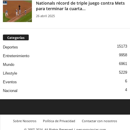
Nationals récord de triple juego contra Mets
para terminar la cuarta...
26 abril 2025
Categorías
15173
Deportes
9958
Entretenimiento
6961
Mundo
5229
Lifestyle
6
Eventos
4
Nacional
Sobre Nosotros
Política de Privacidad
Contactar con nosotros
© 2007-2024, All Rights Reserved | peruprovincias.com