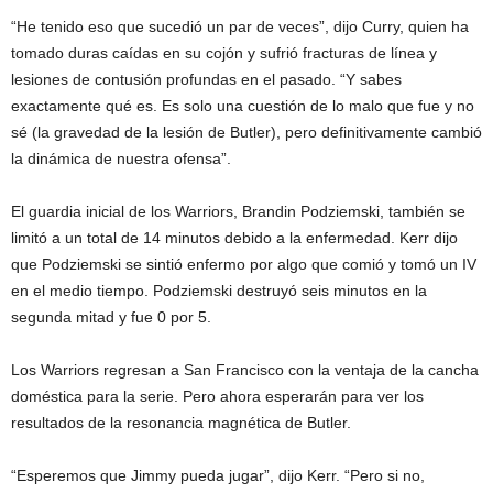
“He tenido eso que sucedió un par de veces”, dijo Curry, quien ha
tomado duras caídas en su cojón y sufrió fracturas de línea y
lesiones de contusión profundas en el pasado. “Y sabes
exactamente qué es. Es solo una cuestión de lo malo que fue y no
sé (la gravedad de la lesión de Butler), pero definitivamente cambió
la dinámica de nuestra ofensa”.
El guardia inicial de los Warriors, Brandin Podziemski, también se
limitó a un total de 14 minutos debido a la enfermedad. Kerr dijo
que Podziemski se sintió enfermo por algo que comió y tomó un IV
en el medio tiempo. Podziemski destruyó seis minutos en la
segunda mitad y fue 0 por 5.
Los Warriors regresan a San Francisco con la ventaja de la cancha
doméstica para la serie. Pero ahora esperarán para ver los
resultados de la resonancia magnética de Butler.
“Esperemos que Jimmy pueda jugar”, dijo Kerr. “Pero si no,