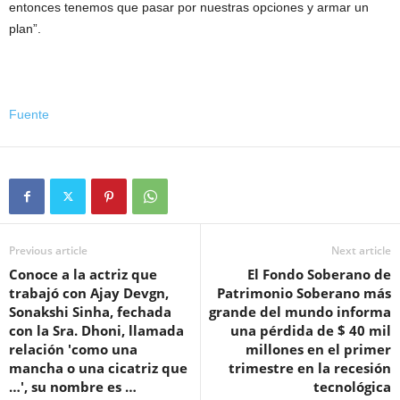
entonces tenemos que pasar por nuestras opciones y armar un
plan”.
Fuente
Previous article
Next article
Conoce a la actriz que
El Fondo Soberano de
trabajó con Ajay Devgn,
Patrimonio Soberano más
Sonakshi Sinha, fechada
grande del mundo informa
con la Sra. Dhoni, llamada
una pérdida de $ 40 mil
relación 'como una
millones en el primer
mancha o una cicatriz que
trimestre en la recesión
…', su nombre es …
tecnológica