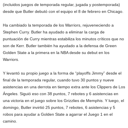
(incluidos juegos de temporada regular, jugada y postemporada)
desde que Butler debutó con el equipo el 8 de febrero en Chicago.
Ha cambiado la temporada de los Warriors, rejuveneciendo a
Stephen Curry. Butler ha ayudado a eliminar la carga de
puntuación de Curry mientras estabiliza los minutos críticos que no
son de Kerr. Butler también ha ayudado a la defensa de Green
Golden State a la primera en la NBA desde su debut en los
Warriors.
Y levantó su propio juego a la forma de “playoffs Jimmy” desde el
final de la temporada regular, cuando tuvo 30 puntos y nueve
asistencias en una derrota en tiempo extra ante los Clippers de Los
Ángeles. Siguió eso con 38 puntos, 7 rebotes y 6 asistencias en
una victoria en el juego sobre los Grizzlies de Memphis. Y luego, el
domingo, Butler invirtió 25 puntos, 7 rebotes, 6 asistencias y 5
robos para ayudar a Golden State a agarrar el Juego 1 en el
camino.