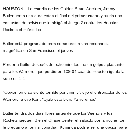
HOUSTON – La estrella de los Golden State Warriors, Jimmy
Butler, tomó una dura caída al final del primer cuarto y sufrió una
contusión de pelvis que lo obligó al Juego 2 contra los Houston
Rockets el miércoles.
Butler está programado para someterse a una resonancia
magnética en San Francisco el jueves.
Perder a Butler después de ocho minutos fue un golpe aplastante
para los Warriors, que perdieron 109-94 cuando Houston igualó la
serie en 1-1.
“Obviamente se siente terrible por Jimmy”, dijo el entrenador de los
Warriors, Steve Kerr. “Ojalá esté bien. Ya veremos”.
Butler tendrá dos días libres antes de que los Warriors y los
Rockets jueguen 3 en el Chase Center el sábado por la noche. Se
le preguntó a Kerr si Jonathan Kuminga podría ser una opción para