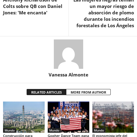
Colts sobre QB con Daniel
un mayor riesgo de
Jones: 'Me encanta'
absorción de plomo
durante los incendios
forestales de Los Ángeles
Vanessa Almonte
RELATED ARTICLES
MORE FROM AUTHOR
Mundo
Mundo
Mundo
Construcción para
Gopher Dance Team gana
El economista jefe del