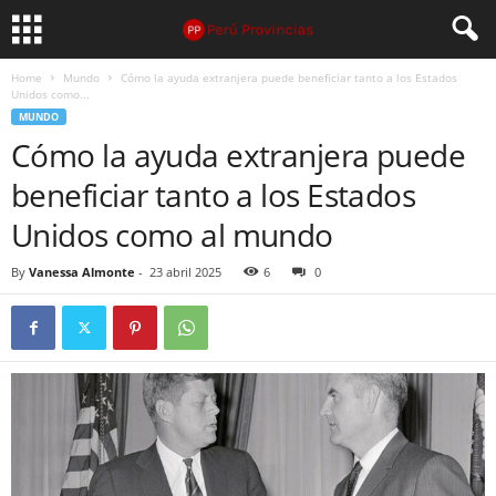
Home
Mundo
Cómo la ayuda extranjera puede beneficiar tanto a los Estados
Unidos como...
MUNDO
Cómo la ayuda extranjera puede
beneficiar tanto a los Estados
Unidos como al mundo
By
Vanessa Almonte
-
23 abril 2025
6
0