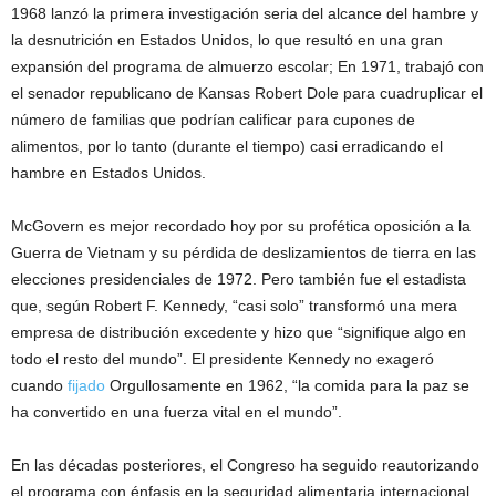
1968 lanzó la primera investigación seria del alcance del hambre y
la desnutrición en Estados Unidos, lo que resultó en una gran
expansión del programa de almuerzo escolar; En 1971, trabajó con
el senador republicano de Kansas Robert Dole para cuadruplicar el
número de familias que podrían calificar para cupones de
alimentos, por lo tanto (durante el tiempo) casi erradicando el
hambre en Estados Unidos.
McGovern es mejor recordado hoy por su profética oposición a la
Guerra de Vietnam y su pérdida de deslizamientos de tierra en las
elecciones presidenciales de 1972. Pero también fue el estadista
que, según Robert F. Kennedy, “casi solo” transformó una mera
empresa de distribución excedente y hizo que “signifique algo en
todo el resto del mundo”. El presidente Kennedy no exageró
cuando
fijado
Orgullosamente en 1962, “la comida para la paz se
ha convertido en una fuerza vital en el mundo”.
En las décadas posteriores, el Congreso ha seguido reautorizando
el programa con énfasis en la seguridad alimentaria internacional