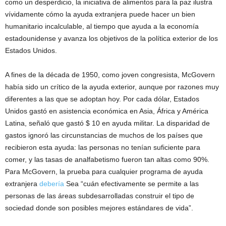
como un desperdicio, la iniciativa de alimentos para la paz ilustra
vívidamente cómo la ayuda extranjera puede hacer un bien
humanitario incalculable, al tiempo que ayuda a la economía
estadounidense y avanza los objetivos de la política exterior de los
Estados Unidos.
A fines de la década de 1950, como joven congresista, McGovern
había sido un crítico de la ayuda exterior, aunque por razones muy
diferentes a las que se adoptan hoy. Por cada dólar, Estados
Unidos gastó en asistencia económica en Asia, África y América
Latina, señaló que gastó $ 10 en ayuda militar. La disparidad de
gastos ignoró las circunstancias de muchos de los países que
recibieron esta ayuda: las personas no tenían suficiente para
comer, y las tasas de analfabetismo fueron tan altas como 90%.
Para McGovern, la prueba para cualquier programa de ayuda
extranjera
debería
Sea “cuán efectivamente se permite a las
personas de las áreas subdesarrolladas construir el tipo de
sociedad donde son posibles mejores estándares de vida”.