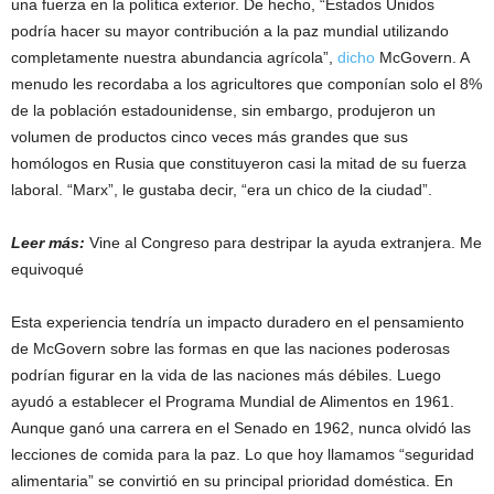
una fuerza en la política exterior. De hecho, “Estados Unidos
podría hacer su mayor contribución a la paz mundial utilizando
completamente nuestra abundancia agrícola”,
dicho
McGovern. A
menudo les recordaba a los agricultores que componían solo el 8%
de la población estadounidense, sin embargo, produjeron un
volumen de productos cinco veces más grandes que sus
homólogos en Rusia que constituyeron casi la mitad de su fuerza
laboral. “Marx”, le gustaba decir, “era un chico de la ciudad”.
Leer más:
Vine al Congreso para destripar la ayuda extranjera. Me
equivoqué
Esta experiencia tendría un impacto duradero en el pensamiento
de McGovern sobre las formas en que las naciones poderosas
podrían figurar en la vida de las naciones más débiles. Luego
ayudó a establecer el Programa Mundial de Alimentos en 1961.
Aunque ganó una carrera en el Senado en 1962, nunca olvidó las
lecciones de comida para la paz. Lo que hoy llamamos “seguridad
alimentaria” se convirtió en su principal prioridad doméstica. En