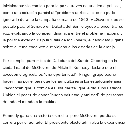
inicialmente vio comida para la paz a través de una lente política,
como una solución parcial al “problema agrícola” que no pudo
ignorarlo durante la campaña cercana de 1960. McGovern, que se
postuló para el Senado en Dakota del Sur, lo ayudó a encontrar su
voz, explicando la conexión dinámica entre el problema nacional y
la política exterior. Bajo la tutela de McGovern, el candidato jugaba
sobre el tema cada vez que viajaba a los estados de la granja.
Por ejemplo, para miles de Dakotans del Sur de Cheering en la
ciudad natal de McGovern de Mitchell, Kennedy declaró que el
excedente agrícola es “una oportunidad”. Ningún grupo podría
hacer más por el país que los agricultores si los estadounidenses
“reconocen que la comida es una fuerza” que le dio a los Estados
Unidos el poder de ganar “buena voluntad y amistad” de personas
de todo el mundo a la multitud.
Kennedy ganó una victoria estrecha, pero McGovern perdió su
carrera por el Senado. El presidente electo admiraba la experiencia