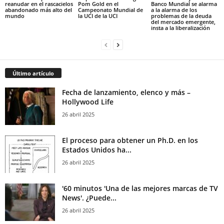
reanudar en el rascacielos
Pom Gold en el
Banco Mundial se alarma
abandonado más alto del
Campeonato Mundial de
a la alarma de los
mundo
la UCI de la UCI
problemas de la deuda
del mercado emergente,
insta a la liberalización
Último artículo
Fecha de lanzamiento, elenco y más –
Hollywood Life
26 abril 2025
El proceso para obtener un Ph.D. en los
Estados Unidos ha...
26 abril 2025
'60 minutos 'Una de las mejores marcas de TV
News'. ¿Puede...
26 abril 2025