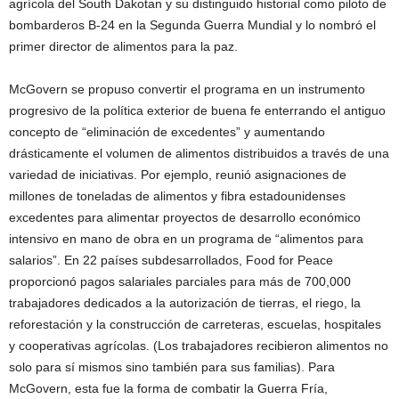
agrícola del South Dakotan y su distinguido historial como piloto de
bombarderos B-24 en la Segunda Guerra Mundial y lo nombró el
primer director de alimentos para la paz.
McGovern se propuso convertir el programa en un instrumento
progresivo de la política exterior de buena fe enterrando el antiguo
concepto de “eliminación de excedentes” y aumentando
drásticamente el volumen de alimentos distribuidos a través de una
variedad de iniciativas. Por ejemplo, reunió asignaciones de
millones de toneladas de alimentos y fibra estadounidenses
excedentes para alimentar proyectos de desarrollo económico
intensivo en mano de obra en un programa de “alimentos para
salarios”. En 22 países subdesarrollados, Food for Peace
proporcionó pagos salariales parciales para más de 700,000
trabajadores dedicados a la autorización de tierras, el riego, la
reforestación y la construcción de carreteras, escuelas, hospitales
y cooperativas agrícolas. (Los trabajadores recibieron alimentos no
solo para sí mismos sino también para sus familias). Para
McGovern, esta fue la forma de combatir la Guerra Fría,