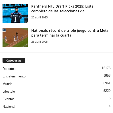
Panthers NFL Draft Picks 2025: Lista
completa de las selecciones de...
26 abril 2025
Nationals récord de triple juego contra Mets
para terminar la cuarta...
26 abril 2025
Categorías
15173
Deportes
9958
Entretenimiento
6961
Mundo
5229
Lifestyle
6
Eventos
4
Nacional