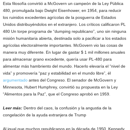
Esta filosofía convirtió a McGovern un campeón de la Ley Pública
480, promulgada bajo Dwight Eisenhower, en 1954, para reducir
los ruinidos excedentes agrícolas de la posguerra de Estados
Unidos distribuyéndolos en el extranjero. Los críticos calificaron PL
480 Un torpe programa de “dumping republicano”, uno sin ninguna
misión humanitaria abierta, destinada solo a pacificar a los estados
agrícolas electoralmente importantes. McGovern vio las cosas de
manera muy diferente. En lugar de gastar $ 1 mil millones anuales
para almacenar grano excedente, quería usar PL-480 para
alimentar más hambriento del mundo. Hacerlo elevaría el “nivel de
vida” y promovería “paz y estabilidad en el mundo libre”, él
argumentado
antes del Congreso. El senador de McGovern y
Minnesota, Hubert Humphrey, convirtió su propuesta en la Ley
“Alimentos para la Paz”, que el Congreso aprobó en 1959.
Leer más:
Dentro del caos, la confusión y la angustia de la
congelación de la ayuda extranjera de Trump
Al igual que muchos republicanos en la década de 1950, Kennedy