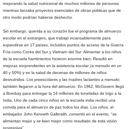
mejorando la salud nutricional de muchos millones de personas
mientras lanzaba proyectos esenciales de obras públicas que de
otro modo podrían haberse deshecho.
Sin embargo, querida a su corazón fue el programa de almuerzo
escolar en el extranjero, que trabajó incansablemente para
expandirse en 17 países, incluidos puntos de acceso de la Guerra
Fría como Corea del Sur y Vietnam del Sur. Alimentar a los niños
de la escuela hambrientos hicieron enorme bien; Resultó en
mejoras sorprendentes en la asistencia escolar (a menudo en un
40 y 50%) y en la salud de decenas de millones de niños
desnutridos. Los preescolares y las madres lactantes a menudo
también llegaron a la hora del almuerzo. En 1962, McGovern llegó
a Bombay para entregar la 14 millones de toneladas de trigo a la
India. Uno de cada cinco niños en la escuela india recibió una
comida para el almuerzo de paz todos los días. Los niños, el
embajador John Kenneth Galbraith, comentó en el evento, “se
alimentan mejor y se leen mejor como resultado de esta visión
progresiva”.