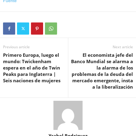
Fuente
Previous article
Next article
Primero Europa, luego el
El economista jefe del
mundo: Twickenham
Banco Mundial se alarma a
espera en el año de Twin
la alarma de los
Peaks para Inglaterra |
problemas de la deuda del
Seis naciones de mujeres
mercado emergente, insta
a la liberalización
Ysabel Rodríguez