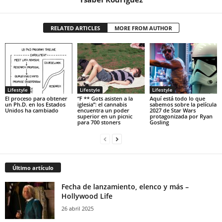
RELATED ARTICLES
MORE FROM AUTHOR
Lifestyle
Lifestyle
Lifestyle
El proceso para obtener
“F ** Gots asisten a la
Aquí está todo lo que
un Ph.D. en los Estados
iglesia”: el cannabis
sabemos sobre la película
Unidos ha cambiado
encuentra un poder
2027 de Star Wars
superior en un picnic
protagonizada por Ryan
para 700 stoners
Gosling
Último artículo
Fecha de lanzamiento, elenco y más –
Hollywood Life
26 abril 2025