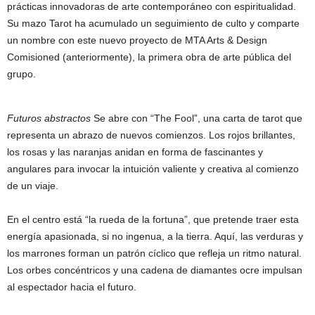
prácticas innovadoras de arte contemporáneo con espiritualidad.
Su mazo Tarot ha acumulado un seguimiento de culto y comparte
un nombre con este nuevo proyecto de MTA Arts & Design
Comisioned (anteriormente), la primera obra de arte pública del
grupo.
Futuros abstractos
Se abre con “The Fool”, una carta de tarot que
representa un abrazo de nuevos comienzos. Los rojos brillantes,
los rosas y las naranjas anidan en forma de fascinantes y
angulares para invocar la intuición valiente y creativa al comienzo
de un viaje.
En el centro está “la rueda de la fortuna”, que pretende traer esta
energía apasionada, si no ingenua, a la tierra. Aquí, las verduras y
los marrones forman un patrón cíclico que refleja un ritmo natural.
Los orbes concéntricos y una cadena de diamantes ocre impulsan
al espectador hacia el futuro.