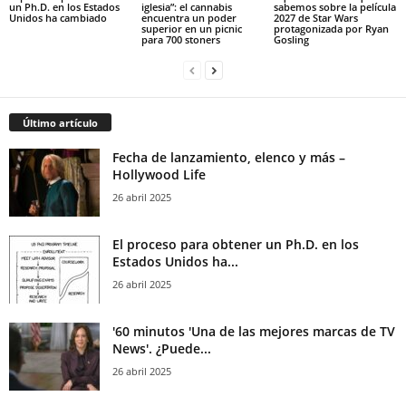
un Ph.D. en los Estados
iglesia”: el cannabis
sabemos sobre la película
Unidos ha cambiado
encuentra un poder
2027 de Star Wars
superior en un picnic
protagonizada por Ryan
para 700 stoners
Gosling
Último artículo
Fecha de lanzamiento, elenco y más –
Hollywood Life
26 abril 2025
El proceso para obtener un Ph.D. en los
Estados Unidos ha...
26 abril 2025
'60 minutos 'Una de las mejores marcas de TV
News'. ¿Puede...
26 abril 2025