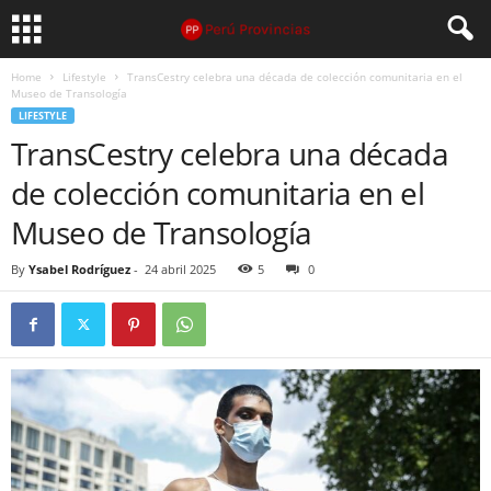
Home
Lifestyle
TransCestry celebra una década de colección comunitaria en el
Museo de Transología
LIFESTYLE
TransCestry celebra una década
de colección comunitaria en el
Museo de Transología
By
Ysabel Rodríguez
-
24 abril 2025
5
0