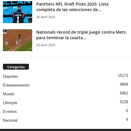
Panthers NFL Draft Picks 2025: Lista
completa de las selecciones de...
26 abril 2025
Nationals récord de triple juego contra Mets
para terminar la cuarta...
26 abril 2025
Categorías
15173
Deportes
9958
Entretenimiento
6961
Mundo
5229
Lifestyle
6
Eventos
4
Nacional