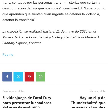
trans, contadas por las personas trans … historias que cortan la
desinformación dañina que nos rodea”, concluye EJ. “Espero por lo
que aprenden que sienten cuán urgente es detener la violencia,
detener la transfobia”.
La exposición se realizará hasta el 11 de mayo de 2025 en el
Museo de Transología, Lethaby Gallery, Central Saint Martins 1
Granary Square, Londres.
Fuente
Previous article
Next article
El videojuego de Fatal Fury
Hay un clip de
para presentar luchadores
Thunderbolts* que
del mundo real: NPR
muestra al equipo