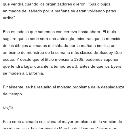
que vendrá cuando los organizadores dijeron: “Sus dibujos
animados del sábado por la mañana se están volviendo patas
arriba”.
Eso es todo lo que sabemos con certeza hasta ahora. El título
sugiere que la serie será una antología, mientras que la mención
de los dibujos animados del sábado por la mañana implica un
ambiente de monstruo de la semana más clásico de Scooby-Doo-
esque. Y desde que el título menciona 1985, podemos suponer
que tendrá lugar durante la temporada 3, antes de que los Byers
se muden a California.
Finalmente, se ha resuelto el molesto problema de la despiadanza
del tiempo.
Netflix
Esta serie animada soluciona el mayor problema de la versión de
acción en vivo: la interminable Marcha del Tiempo.
Cosas más