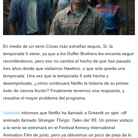
En medio de un serio
Cosas más extrañas
sequía. Sí, la
temporada 5 viene, ya que a los Duffer Brothers les encanta seguir
recordándonos, pero eso no cambia el hecho de que han pasado
tres años desde que visitamos Hawkins, o que solo queda una
temporada. Una vez que la temporada 5 esté hecha y
desempolvada, ¿cómo continuará Netflix la historia de su primer
éxito de ciencia ficción? Finalmente tenemos una respuesta, y
resuelve el mayor problema del programa.
Variedad
informes que Netflix ha llamado a Greenlit un spin -off
animado llamado
Stranger Things: Tales del '85
. Un primer vistazo
a la serie se estrenará en el Festival Annecy International
Animation Film de junio, pero ya obtuvimos un poco de pista de lo