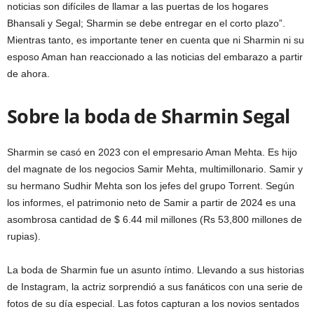
noticias son difíciles de llamar a las puertas de los hogares
Bhansali y Segal; Sharmin se debe entregar en el corto plazo”.
Mientras tanto, es importante tener en cuenta que ni Sharmin ni su
esposo Aman han reaccionado a las noticias del embarazo a partir
de ahora.
Sobre la boda de Sharmin Segal
Sharmin se casó en 2023 con el empresario Aman Mehta. Es hijo
del magnate de los negocios Samir Mehta, multimillonario. Samir y
su hermano Sudhir Mehta son los jefes del grupo Torrent. Según
los informes, el patrimonio neto de Samir a partir de 2024 es una
asombrosa cantidad de $ 6.44 mil millones (Rs 53,800 millones de
rupias).
La boda de Sharmin fue un asunto íntimo. Llevando a sus historias
de Instagram, la actriz sorprendió a sus fanáticos con una serie de
fotos de su día especial. Las fotos capturan a los novios sentados