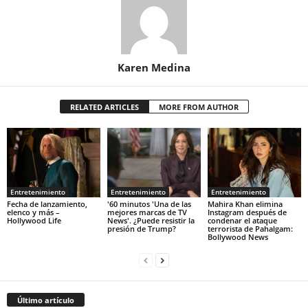
Karen Medina
RELATED ARTICLES
MORE FROM AUTHOR
Entretenimiento
Entretenimiento
Entretenimiento
Fecha de lanzamiento,
'60 minutos 'Una de las
Mahira Khan elimina
elenco y más –
mejores marcas de TV
Instagram después de
Hollywood Life
News'. ¿Puede resistir la
condenar el ataque
presión de Trump?
terrorista de Pahalgam:
Bollywood News
Último artículo