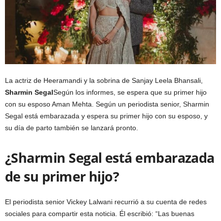
La actriz de Heeramandi y la sobrina de Sanjay Leela Bhansali,
Sharmin Segal
Según los informes, se espera que su primer hijo
con su esposo Aman Mehta. Según un periodista senior, Sharmin
Segal está embarazada y espera su primer hijo con su esposo, y
su día de parto también se lanzará pronto.
¿Sharmin Segal está embarazada
de su primer hijo?
El periodista senior Vickey Lalwani recurrió a su cuenta de redes
sociales para compartir esta noticia. Él escribió: “Las buenas