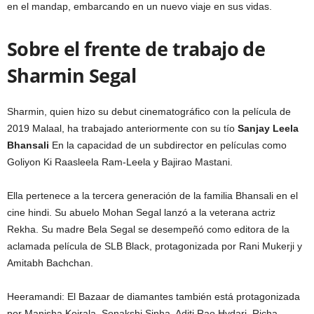
en el mandap, embarcando en un nuevo viaje en sus vidas.
Sobre el frente de trabajo de
Sharmin Segal
Sharmin, quien hizo su debut cinematográfico con la película de
2019 Malaal, ha trabajado anteriormente con su tío
Sanjay Leela
Bhansali
En la capacidad de un subdirector en películas como
Goliyon Ki Raasleela Ram-Leela y Bajirao Mastani.
Ella pertenece a la tercera generación de la familia Bhansali en el
cine hindi. Su abuelo Mohan Segal lanzó a la veterana actriz
Rekha. Su madre Bela Segal se desempeñó como editora de la
aclamada película de SLB Black, protagonizada por Rani Mukerji y
Amitabh Bachchan.
Heeramandi: El Bazaar de diamantes también está protagonizada
por Manisha Koirala, Sonakshi Sinha, Aditi Rao Hydari, Richa