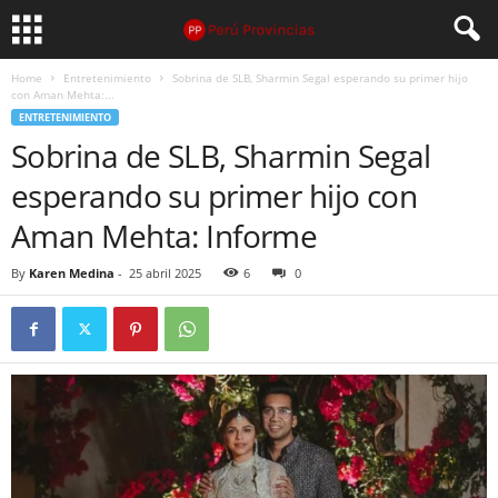
Home
Entretenimiento
Sobrina de SLB, Sharmin Segal esperando su primer hijo
con Aman Mehta:...
ENTRETENIMIENTO
Sobrina de SLB, Sharmin Segal
esperando su primer hijo con
Aman Mehta: Informe
By
Karen Medina
-
25 abril 2025
6
0