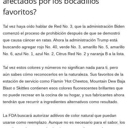
afectados por los bocadillos
favoritos?
Tal vez haya oído hablar de Red No. 3, que la administración Biden
comenzó el proceso de prohibición después de que se demostró
que causa cáncer en ratas. Ahora la administración Trump está
buscando agregar rojo No. 40, verde No. 3, amarillo No. 5, amarillo
No. 6, azul No. 1, azul No. 2, Citrus Red No. 2 y naranja B a la lista.
Tal vez estos colores y números no significan nada para ti, pero
aún sabes cómo reconocerlos en la naturaleza. Sus favoritos de la
estación de servicio como Flamin 'Hot Cheetos, Mountain Dew Baja
Blast o Skittles contienen esos colores fluorescentes brillantes que
no puede recrear en la cocina de su hogar, y sus fabricantes ahora
tendrán que recurrir a ingredientes alternativos como resultado.
La FDA buscará autorizar aditivos de color natural que puedan
usarse como reemplazo. Aunque no es necesario para el sabor, los