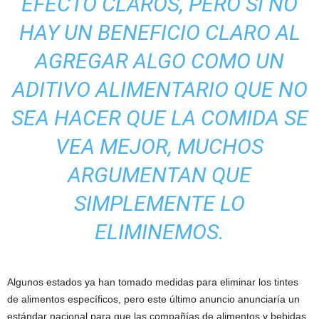
EFECTO CLAROS, PERO SI NO
HAY UN BENEFICIO CLARO AL
AGREGAR ALGO COMO UN
ADITIVO ALIMENTARIO QUE NO
SEA HACER QUE LA COMIDA SE
VEA MEJOR, MUCHOS
ARGUMENTAN QUE
SIMPLEMENTE LO
ELIMINEMOS.
Algunos estados ya han tomado medidas para eliminar los tintes
de alimentos específicos, pero este último anuncio anunciaría un
estándar nacional para que las compañías de alimentos y bebidas