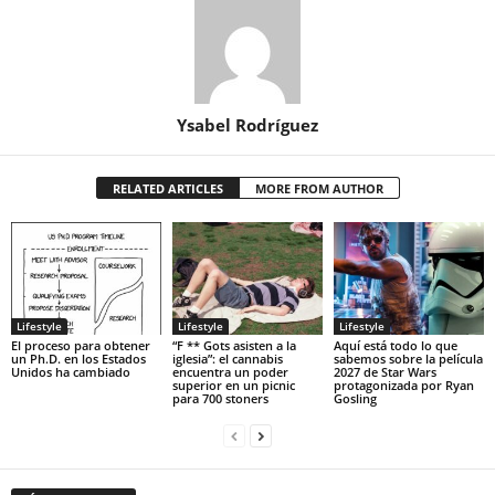
Ysabel Rodríguez
RELATED ARTICLES
MORE FROM AUTHOR
Lifestyle
Lifestyle
Lifestyle
El proceso para obtener
“F ** Gots asisten a la
Aquí está todo lo que
un Ph.D. en los Estados
iglesia”: el cannabis
sabemos sobre la película
Unidos ha cambiado
encuentra un poder
2027 de Star Wars
superior en un picnic
protagonizada por Ryan
para 700 stoners
Gosling