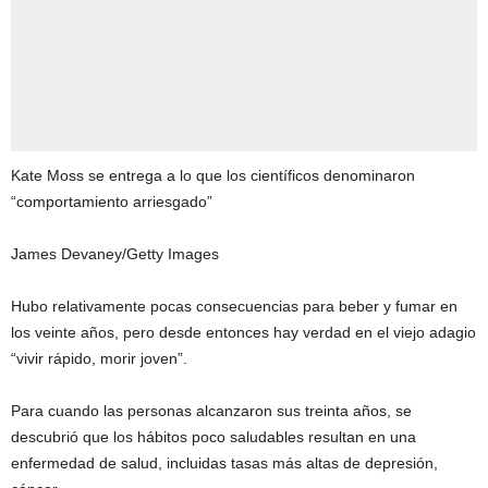
Kate Moss se entrega a lo que los científicos denominaron
“comportamiento arriesgado”
James Devaney/Getty Images
Hubo relativamente pocas consecuencias para beber y fumar en
los veinte años, pero desde entonces hay verdad en el viejo adagio
“vivir rápido, morir joven”.
Para cuando las personas alcanzaron sus treinta años, se
descubrió que los hábitos poco saludables resultan en una
enfermedad de salud, incluidas tasas más altas de depresión,