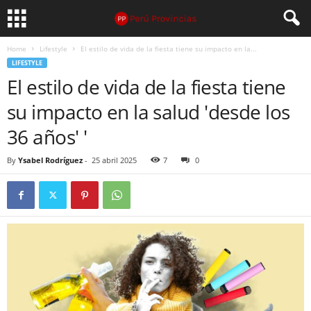
Home
Lifestyle
El estilo de vida de la fiesta tiene su impacto en la...
LIFESTYLE
El estilo de vida de la fiesta tiene
su impacto en la salud 'desde los
36 años' '
By
Ysabel Rodríguez
-
25 abril 2025
7
0