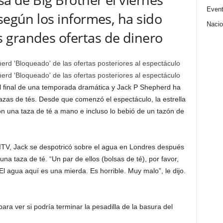
Even
según los informes, ha sido
Nacio
 grandes ofertas de dinero
erd 'Bloqueado' de las ofertas posteriores al espectáculo
al final de una temporada dramática y Jack P Shepherd ha
tazas de tés. Desde que comenzó el espectáculo, la estrella
on una taza de té a mano e incluso lo bebió de un tazón de
 ITV, Jack se despotricó sobre el agua en Londres después
na taza de té. “Un par de ellos (bolsas de té), por favor,
l agua aquí es una mierda. Es horrible. Muy malo”, le dijo.
ara ver si podría terminar la pesadilla de la basura del