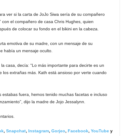
a ver si la carta de JoJo Siwa sería de su compañero
” con el compañero de casa Chris Hughes, quien
spués de colocar su fondo en el bikini en la cabeza.
arta emotiva de su madre, con un mensaje de su
e había un mensaje oculto.
la casa, decía: “Lo más importante para decirte es un
 los extrañas más. Kath está ansioso por verte cuando
s estabas fuera, hemos tenido muchas facetas e incluso
nzamiento”, dijo la madre de Jojo Jessalynn.
ntarios.
ok
,
Snapchat
,
Instagram
,
Gorjeo
,
Facebook
,
YouTube
y