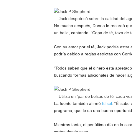
Jack despotricó sobre la calidad del a
No mucho después, Donna le recordó que no
un baile, cantando: “Copa de té, taza de té
Con su amor por el té, Jack podría estar a
podría debido a reglas estrictas con Corri
“Todos saben que el dinero está apretado
buscando formas adicionales de hacer alg
Utiliza un 'par de bolsas de té' cada ve
La fuente también afirmó
El sol
: “Él sabe
programa, que le da una buena oportunida
Mientras tanto, el penúltimo día en la ca
cartas desde casa.