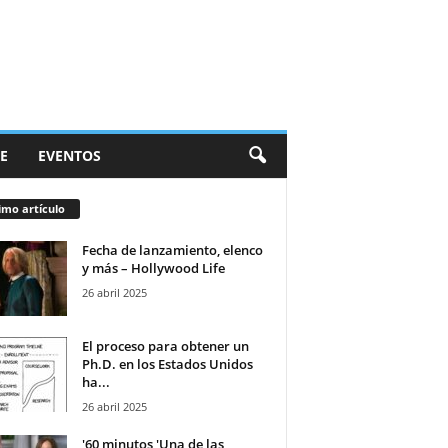
E
EVENTOS
imo artículo
Fecha de lanzamiento, elenco
y más – Hollywood Life
26 abril 2025
El proceso para obtener un
Ph.D. en los Estados Unidos
ha...
26 abril 2025
'60 minutos 'Una de las