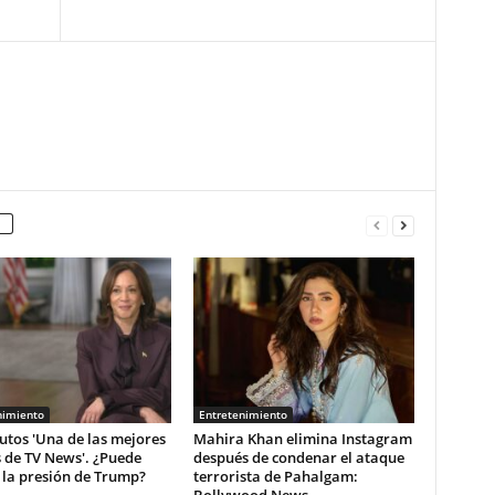
nimiento
Entretenimiento
utos 'Una de las mejores
Mahira Khan elimina Instagram
 de TV News'. ¿Puede
después de condenar el ataque
r la presión de Trump?
terrorista de Pahalgam: