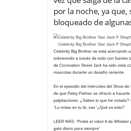
por la noche, ya que, 
bloqueado de algunas
Celebrity Big Brother Star Jack P Sheph
Celebrity Big Brother se está acercando 
sobrevivido a través de todo con fuertes 
de Coronation Street Jack ha sido vista c
mascotas durante un desafío reciente.
En el episodio del miércoles del Show de
de que Patsy Palmer se ofreció a hacerle u
palpitaciones. ¿Sabes lo que he notado? E
“Lo notas en tu té, vas '¿Qué es esto?
LEER MÁS:
'Probé el robot 4 de Whisker p
gato diario para siempre'