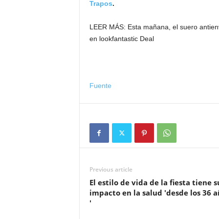
Trapos
.
LEER MÁS:
Esta mañana, el suero antie
en lookfantastic Deal
Fuente
Previous article
El estilo de vida de la fiesta tiene s
impacto en la salud 'desde los 36 a
'