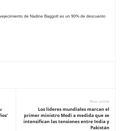
nvejecimiento de Nadine Baggott es un 90% de descuento
Next article
u
Los líderes mundiales marcan el
ños'
primer ministro Modi a medida que se
intensifican las tensiones entre India y
Pakistán