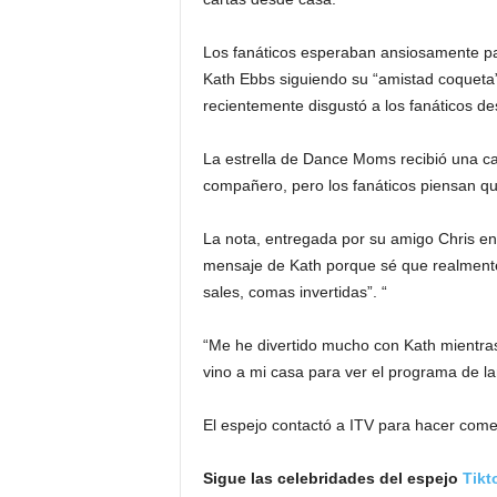
Los fanáticos esperaban ansiosamente par
Kath Ebbs siguiendo su “amistad coqueta
recientemente disgustó a los fanáticos de
La estrella de Dance Moms recibió una c
compañero, pero los fanáticos piensan qu
La nota, entregada por su amigo Chris en 
mensaje de Kath porque sé que realmente
sales, comas invertidas”. “
“Me he divertido mucho con Kath mientra
vino a mi casa para ver el programa de la
El espejo contactó a ITV para hacer come
Sigue las celebridades del espejo
Tikt