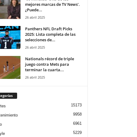
mejores marcas de TV News'.
¿Puede...
26 abril 2025
Panthers NFL Draft Picks
2025: Lista completa de las
selecciones de...
26 abril 2025
Nationals récord de triple
juego contra Mets para
terminar la cuarta...
26 abril 2025
egorías
15173
tes
9958
tenimiento
6961
o
5229
yle