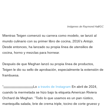
Imágenes de Raymond Hall/GC
Mientras Teigen comenzó su carrera como modelo, se lanzó al
mundo culinario con su primer libro de cocina, 2016's
Antojo
.
Desde entonces, ha lanzado su propia línea de utensilios de
cocina, horno y mezclas para hornear.
Después de que Meghan lanzó su propia línea de productos,
Teigen le dio su sello de aprobación, especialmente la extensión de
frambuesa.
“¡¡¡¡¡¡¡¡¡¡¡¡¡¡¡¡¡¡¡¡¡¡¡¡¡Lo
a través de Instagram
En abril de 2024,
cuando la mermelada se hizo bajo la etiqueta American Riviera
Orchard de Meghan. “Todo lo que usamos es un pan rústico,
mantequilla salada, brie de crema triple, tocino de corte grueso y