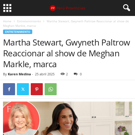
Home
Entretenimiento
Martha Stewart, Gwyneth Paltrow Reaccionar al show de
Meghan Markle, marca
ENTRETENIMIENTO
Martha Stewart, Gwyneth Paltrow
Reaccionar al show de Meghan
Markle, marca
By
Karen Medina
-
25 abril 2025
2
0