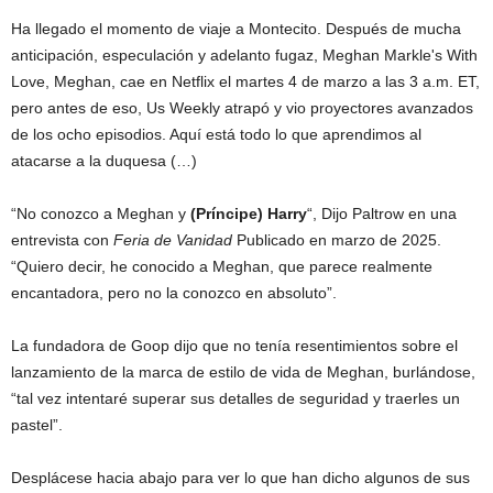
Ha llegado el momento de viaje a Montecito. Después de mucha
anticipación, especulación y adelanto fugaz, Meghan Markle's With
Love, Meghan, cae en Netflix el martes 4 de marzo a las 3 a.m. ET,
pero antes de eso, Us Weekly atrapó y vio proyectores avanzados
de los ocho episodios. Aquí está todo lo que aprendimos al
atacarse a la duquesa (…)
“No conozco a Meghan y
(Príncipe) Harry
“, Dijo Paltrow en una
entrevista con
Feria de Vanidad
Publicado en marzo de 2025.
“Quiero decir, he conocido a Meghan, que parece realmente
encantadora, pero no la conozco en absoluto”.
La fundadora de Goop dijo que no tenía resentimientos sobre el
lanzamiento de la marca de estilo de vida de Meghan, burlándose,
“tal vez intentaré superar sus detalles de seguridad y traerles un
pastel”.
Desplácese hacia abajo para ver lo que han dicho algunos de sus