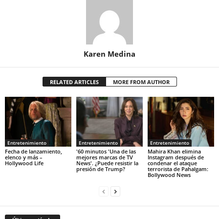
Karen Medina
RELATED ARTICLES
MORE FROM AUTHOR
Entretenimiento
Entretenimiento
Entretenimiento
Fecha de lanzamiento,
'60 minutos 'Una de las
Mahira Khan elimina
elenco y más –
mejores marcas de TV
Instagram después de
Hollywood Life
News'. ¿Puede resistir la
condenar el ataque
presión de Trump?
terrorista de Pahalgam:
Bollywood News