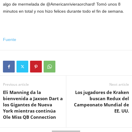
algo de mermelada de @Americanrivieraorchard! Tomó unos 8
minutos en total y nos hizo felices durante todo el fin de semana.
Fuente
Previous article
Next article
Eli Manning da la
Los jugadores de Kraken
bienvenida a Jaxson Dart a
buscan Redux del
los Gigantes de Nueva
Campeonato Mundial de
York mientras continúa
EE. UU.
Ole Miss QB Connection