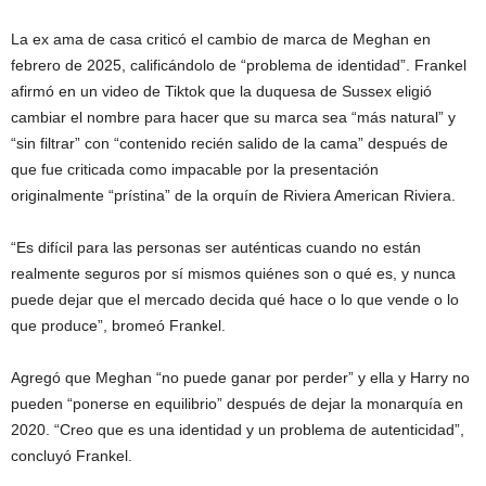
La ex ama de casa criticó el cambio de marca de Meghan en
febrero de 2025, calificándolo de “problema de identidad”. Frankel
afirmó en un video de Tiktok que la duquesa de Sussex eligió
cambiar el nombre para hacer que su marca sea “más natural” y
“sin filtrar” con “contenido recién salido de la cama” después de
que fue criticada como impacable por la presentación
originalmente “prístina” de la orquín de Riviera American Riviera.
“Es difícil para las personas ser auténticas cuando no están
realmente seguros por sí mismos quiénes son o qué es, y nunca
puede dejar que el mercado decida qué hace o lo que vende o lo
que produce”, bromeó Frankel.
Agregó que Meghan “no puede ganar por perder” y ella y Harry no
pueden “ponerse en equilibrio” después de dejar la monarquía en
2020. “Creo que es una identidad y un problema de autenticidad”,
concluyó Frankel.