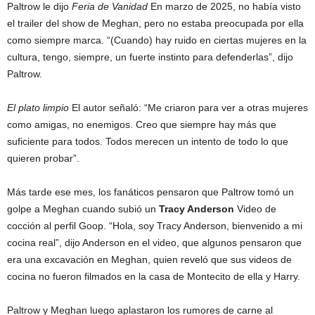
Paltrow le dijo
Feria de Vanidad
En marzo de 2025, no había visto
el trailer del show de Meghan, pero no estaba preocupada por ella
como siempre marca. “(Cuando) hay ruido en ciertas mujeres en la
cultura, tengo, siempre, un fuerte instinto para defenderlas”, dijo
Paltrow.
El plato limpio
El autor señaló: “Me criaron para ver a otras mujeres
como amigas, no enemigos. Creo que siempre hay más que
suficiente para todos. Todos merecen un intento de todo lo que
quieren probar”.
Más tarde ese mes, los fanáticos pensaron que Paltrow tomó un
golpe a Meghan cuando subió un
Tracy Anderson
Video de
cocción al perfil Goop. “Hola, soy Tracy Anderson, bienvenido a mi
cocina real”, dijo Anderson en el video, que algunos pensaron que
era una excavación en Meghan, quien reveló que sus videos de
cocina no fueron filmados en la casa de Montecito de ella y Harry.
Paltrow y Meghan luego aplastaron los rumores de carne al