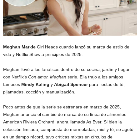
Meghan Markle
Girl Heads cuando lanzó su marca de estilo de
vida y Netflix Show a principios de 2025.
Meghan llevó a los fanáticos dentro de su cocina, jardín y hogar
con Netflix's
Con amor, Meghan
serie. Ella trajo a los amigos
famosos
Mindy Kaling
y
Abigail Spencer
para fiestas de té,
pijamadas, cocción y manualización.
Poco antes de que la serie se estrenara en marzo de 2025,
Meghan anunció el cambio de marca de su línea de alimentos
American Riviera Orchard, ahora llamada As Ever. Si bien la
colección limitada, compuesta de mermeladas, miel y té, se agotó
en un tiempo récord, tuvo críticas mixtas en círculos de