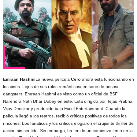
Emraan Hashmi
La nueva película
Cero
ahora está funcionando en
los cines. Lejos de sus roles románticos/ en serie de besos/
gángsters, Emraan Hashmi es visto como un oficial de BSF
Narendra Nath Dhar Dubey en este. Está dirigido por Tejas Prabha
Vijay Deoskar y producido bajo Excel Entertainment. Cuando la
película llegó a los teatros, recibió críticas positivas de todos los
rincones. Los fanáticos y los críticos elogiaron el crujiente thriller de
acción sin sentido. Sin embargo, ha tenido un comienzo lento en la