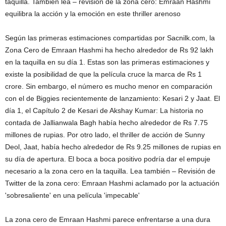
taquilla.
También lea – revisión de la zona cero: Emraan Hashmi
equilibra la acción y la emoción en este thriller arenoso
Según las primeras estimaciones compartidas por Sacnilk.com, la
Zona Cero de Emraan Hashmi ha hecho alrededor de Rs 92 lakh
en la taquilla en su día 1. Estas son las primeras estimaciones y
existe la posibilidad de que la película cruce la marca de Rs 1
crore. Sin embargo, el número es mucho menor en comparación
con el de Biggies recientemente de lanzamiento: Kesari 2 y Jaat. El
día 1, el Capítulo 2 de Kesari de Akshay Kumar: La historia no
contada de Jallianwala Bagh había hecho alrededor de Rs 7.75
millones de rupias. Por otro lado, el thriller de acción de Sunny
Deol, Jaat, había hecho alrededor de Rs 9.25 millones de rupias en
su día de apertura. El boca a boca positivo podría dar el empuje
necesario a la zona cero en la taquilla.
Lea también – Revisión de
Twitter de la zona cero: Emraan Hashmi aclamado por la actuación
'sobresaliente' en una película 'impecable'
La zona cero de Emraan Hashmi parece enfrentarse a una dura