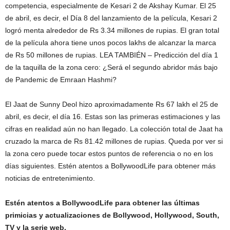
competencia, especialmente de Kesari 2 de Akshay Kumar. El 25
de abril, es decir, el Día 8 del lanzamiento de la película, Kesari 2
logró menta alrededor de Rs 3.34 millones de rupias. El gran total
de la película ahora tiene unos pocos lakhs de alcanzar la marca
de Rs 50 millones de rupias.
LEA TAMBIÉN – Predicción del día 1
de la taquilla de la zona cero: ¿Será el segundo abridor más bajo
de Pandemic de Emraan Hashmi?
El Jaat de Sunny Deol hizo aproximadamente Rs 67 lakh el 25 de
abril, es decir, el día 16. Estas son las primeras estimaciones y las
cifras en realidad aún no han llegado. La colección total de Jaat ha
cruzado la marca de Rs 81.42 millones de rupias. Queda por ver si
la zona cero puede tocar estos puntos de referencia o no en los
días siguientes. Estén atentos a BollywoodLife para obtener más
noticias de entretenimiento.
Estén atentos a BollywoodLife para obtener las últimas
primicias y actualizaciones de Bollywood, Hollywood, South,
TV y la serie web.