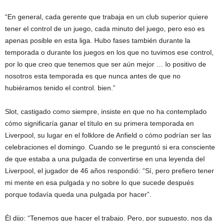
“En general, cada gerente que trabaja en un club superior quiere
tener el control de un juego, cada minuto del juego, pero eso es
apenas posible en esta liga. Hubo fases también durante la
temporada o durante los juegos en los que no tuvimos ese control,
por lo que creo que tenemos que ser aún mejor … lo positivo de
nosotros esta temporada es que nunca antes de que no
hubiéramos tenido el control. bien.”
Slot, castigado como siempre, insiste en que no ha contemplado
cómo significaría ganar el título en su primera temporada en
Liverpool, su lugar en el folklore de Anfield o cómo podrían ser las
celebraciones el domingo. Cuando se le preguntó si era consciente
de que estaba a una pulgada de convertirse en una leyenda del
Liverpool, el jugador de 46 años respondió: “Sí, pero prefiero tener
mi mente en esa pulgada y no sobre lo que sucede después
porque todavía queda una pulgada por hacer”.
Él dijo: “Tenemos que hacer el trabajo. Pero, por supuesto, nos da