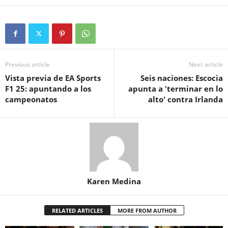
Previous article
Next article
Vista previa de EA Sports
Seis naciones: Escocia
F1 25: apuntando a los
apunta a 'terminar en lo
campeonatos
alto' contra Irlanda
Karen Medina
RELATED ARTICLES
MORE FROM AUTHOR