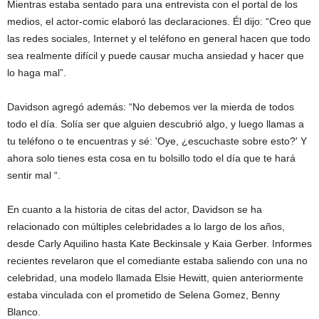
Mientras estaba sentado para una entrevista con el portal de los
medios, el actor-comic elaboró ​​las declaraciones. Él dijo: “Creo que
las redes sociales, Internet y el teléfono en general hacen que todo
sea realmente difícil y puede causar mucha ansiedad y hacer que
lo haga mal”.
Davidson agregó además: “No debemos ver la mierda de todos
todo el día. Solía ​​ser que alguien descubrió algo, y luego llamas a
tu teléfono o te encuentras y sé: 'Oye, ¿escuchaste sobre esto?' Y
ahora solo tienes esta cosa en tu bolsillo todo el día que te hará
sentir mal “.
En cuanto a la historia de citas del actor, Davidson se ha
relacionado con múltiples celebridades a lo largo de los años,
desde Carly Aquilino hasta Kate Beckinsale y Kaia Gerber. Informes
recientes revelaron que el comediante estaba saliendo con una no
celebridad, una modelo llamada Elsie Hewitt, quien anteriormente
estaba vinculada con el prometido de Selena Gomez, Benny
Blanco.