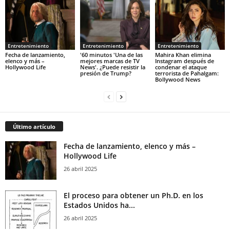
Entretenimiento
Entretenimiento
Entretenimiento
Fecha de lanzamiento,
'60 minutos 'Una de las
Mahira Khan elimina
elenco y más –
mejores marcas de TV
Instagram después de
Hollywood Life
News'. ¿Puede resistir la
condenar el ataque
presión de Trump?
terrorista de Pahalgam:
Bollywood News
Último artículo
Fecha de lanzamiento, elenco y más –
Hollywood Life
26 abril 2025
El proceso para obtener un Ph.D. en los
Estados Unidos ha...
26 abril 2025