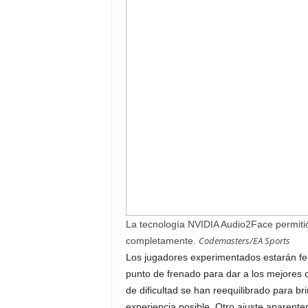
La tecnología NVIDIA Audio2Face permitió
Codemasters/EA Sports
completamente.
Los jugadores experimentados estarán fel
punto de frenado para dar a los mejores 
de dificultad se han reequilibrado para 
experiencia posible. Otro ajuste aparent