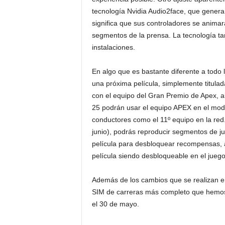
tecnología Nvidia Audio2face, que genera
significa que sus controladores se anima
segmentos de la prensa. La tecnología t
instalaciones.
En algo que es bastante diferente a todo 
una próxima película, simplemente titulada
con el equipo del Gran Premio de Apex, a
25 podrán usar el equipo APEX en el mo
conductores como el 11º equipo en la red.
junio), podrás reproducir segmentos de j
película para desbloquear recompensas, a
película siendo desbloqueable en el juego
Además de los cambios que se realizan e
SIM de carreras más completo que hemos 
el 30 de mayo.