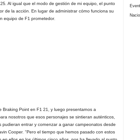
 25. Al igual que el modo de gestión de mi equipo, el punto
Even
or de la acción. En lugar de administrar cómo funciona su
Nacio
un equipo de F1 prometedor.
 Braking Point en F1 21, y luego presentamos a
ara nosotros que esos personajes se sintieran auténticos,
jes pudieran entrar y comenzar a ganar campeonatos desde
vo Gavin Cooper. “Pero el tiempo que hemos pasado con estos
 en ellos en los últimos cinco años, nos ha llevado al punto