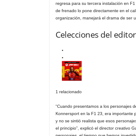
regresa para su tercera instalación en F1
de frenado lo pone directamente en el cal
organización, manejará el drama de ser 
Celecciones del editor
1 relacionado
“Cuando presentamos a los personajes de
Konnersport en la F1 23, era importante p
y no se sintió realista que esos persona
el principio”, explicó el director creati
personajes, el tiempo que hemos invertido