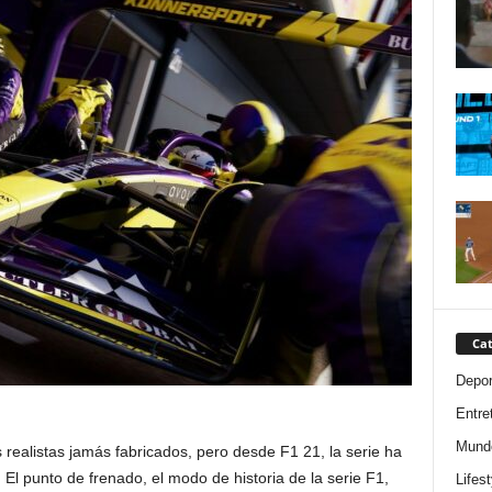
Cat
Depor
Entre
Mund
realistas jamás fabricados, pero desde F1 21, la serie ha
l punto de frenado, el modo de historia de la serie F1,
Lifest