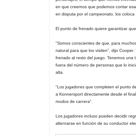
en que creemos que podemos contar esa h
en disputa por el campeonato, los coloca c
El punto de frenado quiere garantizar que
“Somos conscientes de que, para muchos 
natural para que los visiten”, dijo Cooper
frenado al resto del juego. Tenemos una t
fuera del número de personas que lo inic
alta.
“Los jugadores que completen el punto de 
a Konnersport directamente desde el final
modos de carrera”.
Los jugadores incluso pueden decidir reg
alternarse en función de su conductor ele