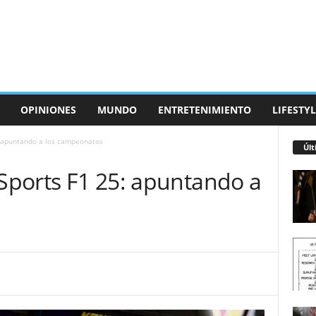
OPINIONES
MUNDO
ENTRETENIMIENTO
LIFESTYL
5: apuntando a los campeonatos
Últ
 Sports F1 25: apuntando a