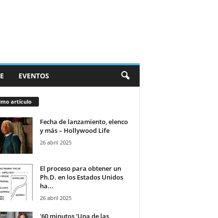
E
EVENTOS
imo artículo
Fecha de lanzamiento, elenco
y más – Hollywood Life
26 abril 2025
El proceso para obtener un
Ph.D. en los Estados Unidos
ha...
26 abril 2025
'60 minutos 'Una de las