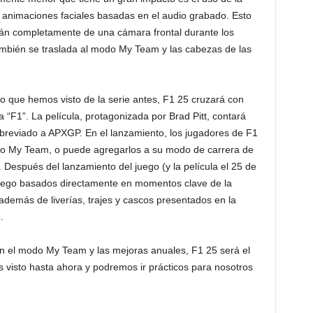
 animaciones faciales basadas en el audio grabado. Esto
rán completamente de una cámara frontal durante los
ambién se traslada al modo My Team y las cabezas de las
lo que hemos visto de la serie antes, F1 25 cruzará con
 “F1”. La película, protagonizada por Brad Pitt, contará
breviado a APXGP. En el lanzamiento, los jugadores de F1
do My Team, o puede agregarlos a su modo de carrera de
 Después del lanzamiento del juego (y la película el 25 de
uego basados ​​directamente en momentos clave de la
demás de liverías, trajes y cascos presentados en la
.
n el modo My Team y las mejoras anuales, F1 25 será el
visto hasta ahora y podremos ir prácticos para nosotros