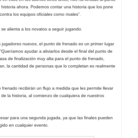
istoria ahora. Podemos contar una historia que los pone
ontra los equipos oficiales como rivales”.
 se alienta a los novatos a seguir jugando.
jugadores nuevos, el punto de frenado es un primer lugar
. “Queríamos ayudar a aliviarlos desde el final del punto de
asa de finalización muy alta para el punto de frenado,
ian, la cantidad de personas que lo completan es realmente
frenado recibirán un flujo a medida que les permite llevar
 de la historia, al comienzo de cualquiera de nuestros
resar para una segunda jugada, ya que las finales pueden
gido en cualquier evento.