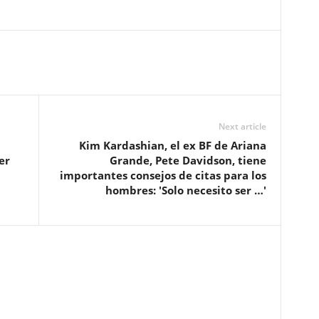
Next article
Kim Kardashian, el ex BF de Ariana
er
Grande, Pete Davidson, tiene
importantes consejos de citas para los
hombres: 'Solo necesito ser …'