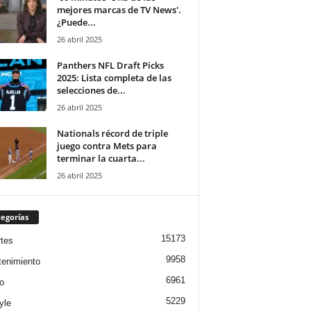
mejores marcas de TV News'.
¿Puede...
26 abril 2025
Panthers NFL Draft Picks
2025: Lista completa de las
selecciones de...
26 abril 2025
Nationals récord de triple
juego contra Mets para
terminar la cuarta...
26 abril 2025
egorías
15173
tes
9958
tenimiento
6961
o
5229
yle