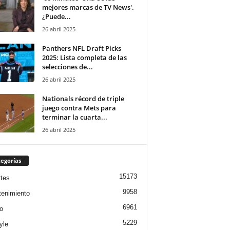
mejores marcas de TV News'.
¿Puede...
26 abril 2025
Panthers NFL Draft Picks
2025: Lista completa de las
selecciones de...
26 abril 2025
Nationals récord de triple
juego contra Mets para
terminar la cuarta...
26 abril 2025
egorías
15173
tes
9958
tenimiento
6961
o
5229
yle