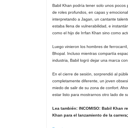
Babil Khan podría tener solo unos pocos 
de roles profundos, en capas y emocional
interpretando a Jagan, un cantante talen
estaba llena de vulnerabilidad, e instant
como el hijo de Irrfan Khan sino como act
Luego vinieron los hombres de ferrocarril
Bhopal. Incluso mientras compartía espaci
industria, Babil logró dejar una marca con
En el cierre de sesión, sorprendió al púb
completamente diferente, un joven obsesi
miedo de salir de su zona de confort. Aho
estar listo para mostrarnos otro lado de su
Lea también:
INCOMISO: Babil Khan rev
Khan para el lanzamiento de la carrera