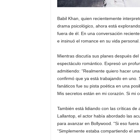
Babil Khan, quien recientemente interpretó
drama psicológico, ahora está explorando
fuera de él. En una conversación reciente
e insinuó el romance en su vida personal.
Mientras discutía sus planes después del
espectáculo romántico. Expresó un profun
admitiendo: “Realmente quiero hacer una 
confirmó que ya está trabajando en uno. 
fanáticos fue su pista poética en una pos
Mis secretos están en mi corazón. Si mi 
También está lidiando con las críticas de
Lallantop, el actor había abordado las a
para avanzar en Bollywood. “Si eso fuera c
“Simplemente estaba compartiendo el am