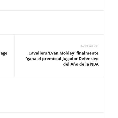
Next article
tage
Cavaliers 'Evan Mobley' finalmente
'gana el premio al Jugador Defensivo
del Año de la NBA