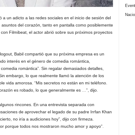
Even
Nacio
 a un adicto a las redes sociales en el inicio de sesión del
 asuntos del corazón, tanto en pantalla como posiblemente
 con Filmibeat, el actor abrió sobre sus próximos proyectos
 logout, Babil compartió que su próxima empresa es un
do interés en el género de comedia romántica,
comedia romántica”. Sin regalar demasiados detalles,
Sin embargo, lo que realmente llamó la atención de los
ible vida amorosa. “Mis secretos no están en mi teléfono.
corazón es robado, lo que generalmente es …”, dijo.
 algunos rincones. En una entrevista separada con
cusaciones de aprovechar el legado de su padre Irrfan Khan
ierto, no iría a audiciones hoy”, dijo con firmeza.
or porque todos nos mostraron mucho amor y apoyo”.