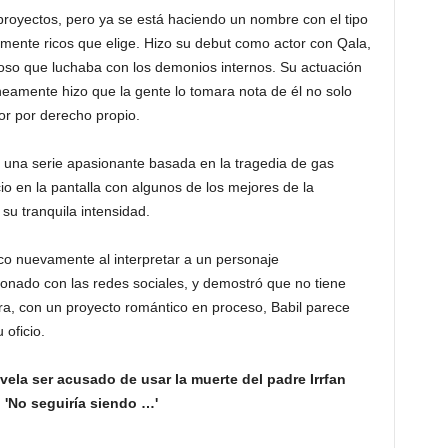
proyectos, pero ya se está haciendo un nombre con el tipo
mente ricos que elige. Hizo su debut como actor con Qala,
toso que luchaba con los demonios internos. Su actuación
áneamente hizo que la gente lo tomara nota de él no solo
or por derecho propio.
, una serie apasionante basada en la tragedia de gas
o en la pantalla con algunos de los mejores de la
 su tranquila intensidad.
lico nuevamente al interpretar a un personaje
onado con las redes sociales, y demostró que no tiene
ra, con un proyecto romántico en proceso, Babil parece
 oficio.
ela ser acusado de usar la muerte del padre Irrfan
; 'No seguiría siendo …'