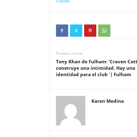
Fuente
Previous article
Tony Khan de Fulham: 'Craven Cot
construye una intimidad. Hay una
identidad para el club '| Fulham
Karen Medina