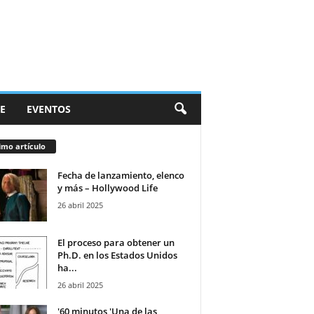
E
EVENTOS
imo artículo
Fecha de lanzamiento, elenco
y más – Hollywood Life
26 abril 2025
El proceso para obtener un
Ph.D. en los Estados Unidos
ha...
26 abril 2025
'60 minutos 'Una de las