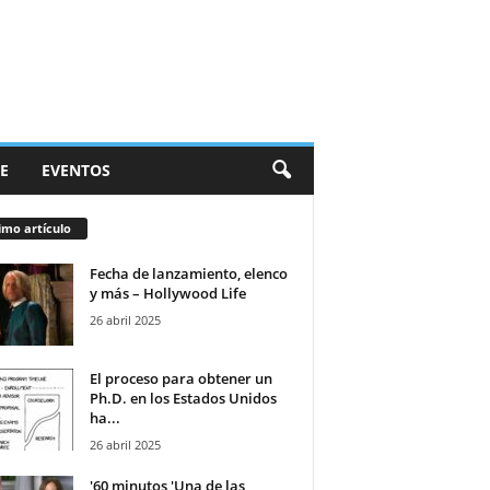
E
EVENTOS
imo artículo
Fecha de lanzamiento, elenco
y más – Hollywood Life
26 abril 2025
El proceso para obtener un
Ph.D. en los Estados Unidos
ha...
26 abril 2025
'60 minutos 'Una de las