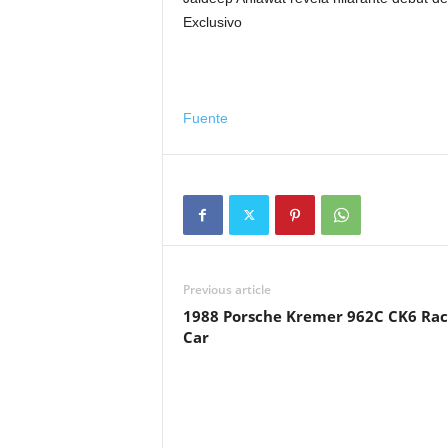
Exclusivo
Fuente
Previous article
1988 Porsche Kremer 962C CK6 Ra
Car