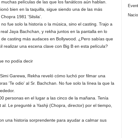
muchas películas de las que los fanáticos aún hablan.
Even
ionó bien en la taquilla, sigue siendo una de las más
Nacio
hopra 1981 'Silsila'.
 no fue solo la historia o la música, sino el casting. Trajo a
 real Jaya Bachchan, y rekha juntos en la pantalla en lo
 de casting más audaces en Bollywood. ¿Pero sabías que
il realizar una escena clave con Big B en esta película?
ue no podía decir
Simi Garewa, Rekha reveló cómo luchó por filmar una
ras 'Te odio' al Sr. Bachchan. No fue solo la línea la que la
rededor.
00 personas en el lugar a las cinco de la mañana. Tenía
 al. Le pregunté a Yashji (Chopra, director) por el tiempo,
on una historia sorprendente para ayudar a calmar sus