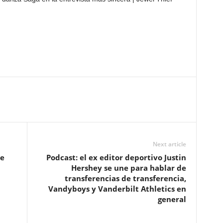
Next article
ce
Podcast: el ex editor deportivo Justin
Hershey se une para hablar de
transferencias de transferencia,
Vandyboys y Vanderbilt Athletics en
general