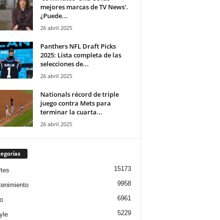
mejores marcas de TV News'.
¿Puede...
26 abril 2025
Panthers NFL Draft Picks
2025: Lista completa de las
selecciones de...
26 abril 2025
Nationals récord de triple
juego contra Mets para
terminar la cuarta...
26 abril 2025
egorías
15173
tes
9958
tenimiento
6961
o
5229
yle