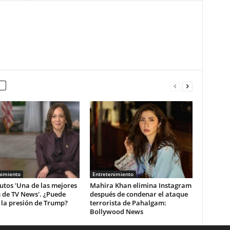
nimiento
Entretenimiento
utos 'Una de las mejores
Mahira Khan elimina Instagram
 de TV News'. ¿Puede
después de condenar el ataque
r la presión de Trump?
terrorista de Pahalgam:
Bollywood News