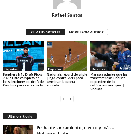
Rafael Santos
RELATED ARTICLES
MORE FROM AUTHOR
Deportes
Deportes
Deportes
Panthers NFL Draft Picks
Nationals récord de triple
Maresca admite que las
2025: Lista completa de
juego contra Mets para
transferencias Chelsea
las selecciones de draft de
terminar la cuarta
dependen de la
Carolina para cada ronda
entrada
calificación europea |
Chelsea
Último artículo
Fecha de lanzamiento, elenco y más –
Hollywood Life