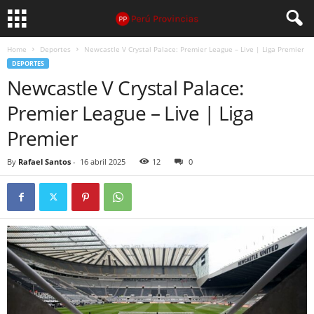
Home
Deportes
Newcastle V Crystal Palace: Premier League – Live | Liga Premier
DEPORTES
Newcastle V Crystal Palace:
Premier League – Live | Liga
Premier
By
Rafael Santos
-
16 abril 2025
12
0