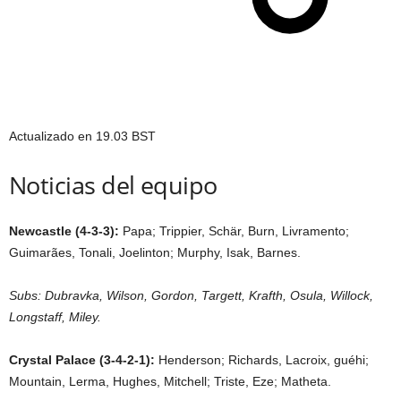
Actualizado en
19.03 BST
Noticias del equipo
Newcastle (4-3-3):
Papa; Trippier, Schär, Burn, Livramento;
Guimarães, Tonali, Joelinton; Murphy, Isak, Barnes.
Subs: Dubravka, Wilson, Gordon, Targett, Krafth, Osula, Willock,
Longstaff, Miley.
Crystal Palace (3-4-2-1):
Henderson; Richards, Lacroix, guéhi;
Mountain, Lerma, Hughes, Mitchell; Triste, Eze; Matheta.