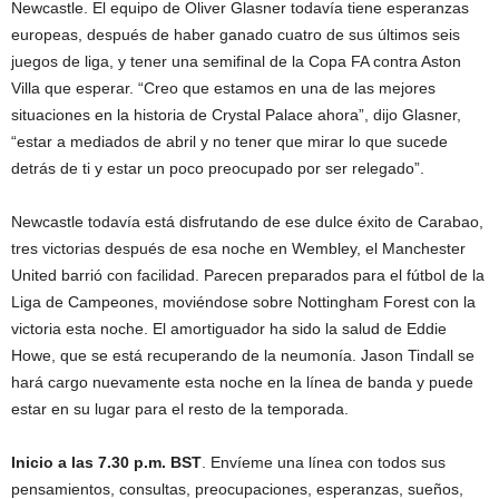
Newcastle. El equipo de Oliver Glasner todavía tiene esperanzas
europeas, después de haber ganado cuatro de sus últimos seis
juegos de liga, y tener una semifinal de la Copa FA contra Aston
Villa que esperar. “Creo que estamos en una de las mejores
situaciones en la historia de Crystal Palace ahora”, dijo Glasner,
“estar a mediados de abril y no tener que mirar lo que sucede
detrás de ti y estar un poco preocupado por ser relegado”.
Newcastle todavía está disfrutando de ese dulce éxito de Carabao,
tres victorias después de esa noche en Wembley, el Manchester
United barrió con facilidad. Parecen preparados para el fútbol de la
Liga de Campeones, moviéndose sobre Nottingham Forest con la
victoria esta noche. El amortiguador ha sido la salud de Eddie
Howe, que se está recuperando de la neumonía. Jason Tindall se
hará cargo nuevamente esta noche en la línea de banda y puede
estar en su lugar para el resto de la temporada.
Inicio a las 7.30 p.m. BST
. Envíeme una línea con todos sus
pensamientos, consultas, preocupaciones, esperanzas, sueños,