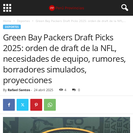
Home
Deportes
Green Bay Packers Draft Picks 2025: orden de draft de la NFL,...
DEPORTES
Green Bay Packers Draft Picks
2025: orden de draft de la NFL,
necesidades de equipo, rumores,
borradores simulados,
proyecciones
By
Rafael Santos
-
24 abril 2025
4
0