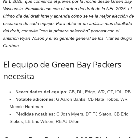
NFL 2025, que comienza el jueves por la noche desde Green Bay,
Wisconsin. Familiarícese con el orden del draft de la NFL 2025, el
último día del draft Intel y aprenda cómo se ve la mejor elección de
escenario de cada equipo. Para obtener un análisis más detallado
del draft, consulte “con la primera selección” podcast con el
anfitrión Ryan Wilson y el ex gerente general de los Titanes dirigió
Carthon.
El equipo de Green Bay Packers
necesita
Necesidades del equipo
: CB, DL, Edge, WR, OT, IOL, RB
Notable
adiciones
: G Aaron Banks, CB Nate Hobbs, WR
Mecole Hardman
Pérdidas notables:
C Josh Myers, DT TJ Slaton, CB Eric
Stokes, LB Eric Wilson, RB AJ Dillon