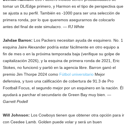
tomar un DL/Edge primero, y Harmon es el tipo de perspectiva que
se ajusta a su perfil. También es -1000 para ser una selección de
primera ronda, por lo que queremos asegurarnos de colocarlo
antes del final de este simulacro.
— RJ White
Jahdae Barron:
Los Packers necesitan ayuda de esquinero. No. 1
esquina Jaire Alexander podría estar fácilmente en otro equipo a
fin de mes o en la próxima temporada baja (verifique su golpe de
capitalización 2026), y la esquina de primera ronda de 2021, Eric
Stokes, no funcionó y partió en la agencia libre. Barron ganó el
premio Jim Thorpe 2024 como
Fútbol universitario
Mejor
defensiva, y tuvo una calificación de cobertura de 91.3 de Pro
Football Focus, el segundo mejor por un esquinero en la nación. Él
ayudará a parchar el secundario de Green Bay muy bien.
—
Garrett Podell
Will Johnson:
Los Cowboys tienen que obtener otra opción para ir
con Ceedee Lamb. Golden puede volar y será un buen