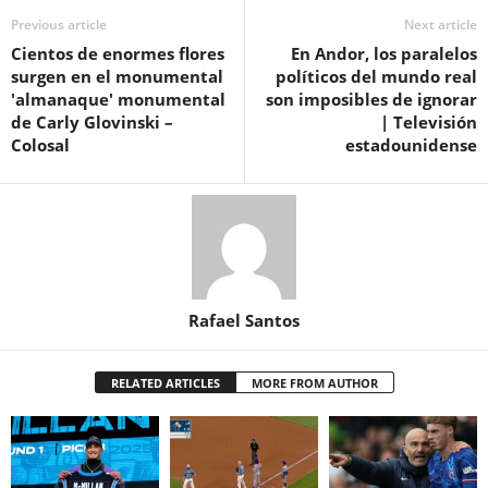
Previous article
Next article
Cientos de enormes flores
En Andor, los paralelos
surgen en el monumental
políticos del mundo real
'almanaque' monumental
son imposibles de ignorar
de Carly Glovinski –
| Televisión
Colosal
estadounidense
Rafael Santos
RELATED ARTICLES
MORE FROM AUTHOR