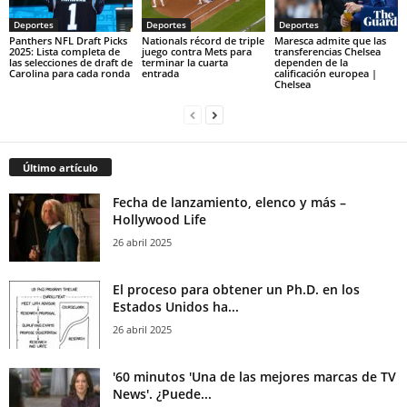
Deportes
Deportes
Deportes
Panthers NFL Draft Picks
Nationals récord de triple
Maresca admite que las
2025: Lista completa de
juego contra Mets para
transferencias Chelsea
las selecciones de draft de
terminar la cuarta
dependen de la
Carolina para cada ronda
entrada
calificación europea |
Chelsea
Último artículo
Fecha de lanzamiento, elenco y más –
Hollywood Life
26 abril 2025
El proceso para obtener un Ph.D. en los
Estados Unidos ha...
26 abril 2025
'60 minutos 'Una de las mejores marcas de TV
News'. ¿Puede...