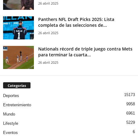
26 abril 2025
Panthers NFL Draft Picks 2025: Lista
completa de las selecciones de...
26 abril 2025
Nationals récord de triple juego contra Mets
para terminar la cuarta...
26 abril 2025
Categorías
15173
Deportes
9958
Entretenimiento
6961
Mundo
5229
Lifestyle
6
Eventos