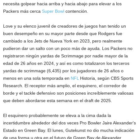
necesita golpear hacia arriba y hacia abajo para elevar a los
Packers más cerca
Super Bowl
contención.
Love y su elenco juvenil de creadores de juegos han tenido un
buen desempeño en su mayor parte desde que Rodgers fue
cambiado a los Jets de Nueva York en 2023, pero realmente
pudieron dar un salto con un poco más de ayuda. Los Packers no
registraron ningún yardas de Scrimmage por nadie mayor de la
edad de 26 años en 2024, y así es como totalizaron los terceros
yardas de scrimmage (6,435) por los jugadores de 26 años o
menos en una sola temporada en
NFL
Historia, según CBS Sports
Research. El receptor más amplio, el esquinero, el corredor de
borde y el tackle defensivo son posiciones increíblemente valiosas
que deben abordarse esta semana en el draft de 2025.
El esquinero probablemente se eleva a la cima dada la
incertidumbre alrededor del dos veces Pro Bowler Jaire Alexander's
Estado en Green Bay.
El lunes, Gutekunst no dio mucha indicación
de una forma u otra en el futuro de Green Bay de Alexander.