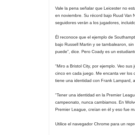
Vale la pena señalar que Leicester no e
en noviembre. Su récord bajo Ruud Van N
seguidores verán a los jugadores, incluid
Él reconoce que el ejemplo de Southampto
bajo Russell Martin y se tambalearon, sin
puede”, dice. Pero Coady es un estudiant
“Miro a Bristol City, por ejemplo. Veo sus
cinco en cada juego. Me encanta ver los 
tiene una identidad con Frank Lampard, a
“Tener una identidad en la Premier Leagu
campeonato, nunca cambiamos. En Wolves,
Premier League, creían en él y eso fue m
Utilice el navegador Chrome para un repr