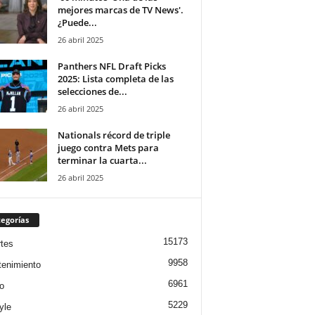
mejores marcas de TV News'.
¿Puede...
26 abril 2025
Panthers NFL Draft Picks
2025: Lista completa de las
selecciones de...
26 abril 2025
Nationals récord de triple
juego contra Mets para
terminar la cuarta...
26 abril 2025
egorías
15173
tes
9958
tenimiento
6961
o
5229
yle