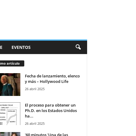
E
EVENTOS
imo artículo
Fecha de lanzamiento, elenco
y más – Hollywood Life
26 abril 2025
El proceso para obtener un
Ph.D. en los Estados Unidos
ha...
26 abril 2025
'60 minutos 'Una de las