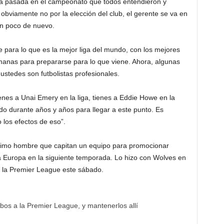
a pasada en el campeonato que todos entendieron y
obviamente no por la elección del club, el gerente se va en
un poco de nuevo.
 para lo que es la mejor liga del mundo, con los mejores
manas para prepararse para lo que viene. Ahora, algunas
ustedes son futbolistas profesionales.
ienes a Unai Emery en la liga, tienes a Eddie Howe en la
do durante años y años para llegar a este punto. Es
 los efectos de eso”.
ltimo hombre que capitan un equipo para promocionar
a Europa en la siguiente temporada. Lo hizo con Wolves en
n la Premier League este sábado.
obos a la Premier League, y mantenerlos allí