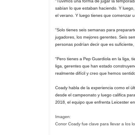
“Tuvimos una forma de jugar la temporad
sabían lo que estaban haciendo. Y luego, 
el verano. Y luego tienes que comenzar 
“Solo tienes seis semanas para prepararte
jugadores, los mejores gerentes. Seis se
personas podrían decir que es suficiente, 
“Pero tienes a Pep Guardiola en la liga, t
liga, gerentes que han estado construyen
realmente difícil y creo que hemos sentido
Coady habla de la experiencia como el ú
desde el campeonato y luego califica par
2018, el equipo que enfrenta Leicester e
Imagen:
Conor Coady fue clave para llevar a los l