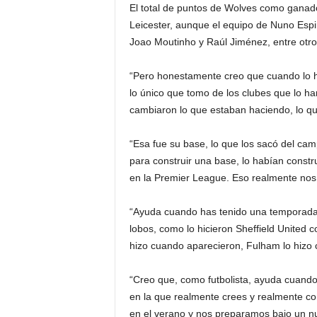
El total de puntos de Wolves como ganado
Leicester, aunque el equipo de Nuno Espir
Joao Moutinho y Raúl Jiménez, entre otro
“Pero honestamente creo que cuando lo hi
lo único que tomo de los clubes que lo h
cambiaron lo que estaban haciendo, lo q
“Esa fue su base, lo que los sacó del c
para construir una base, lo habían constr
en la Premier League. Eso realmente nos
“Ayuda cuando has tenido una temporada 
lobos, como lo hicieron Sheffield United 
hizo cuando aparecieron, Fulham lo hizo c
“Creo que, como futbolista, ayuda cuando
en la que realmente crees y realmente co
en el verano y nos preparamos bajo un n