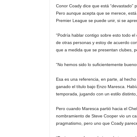
Conor Coady dice que está “devastado” por
Pero aunque acepta que se merece, está 
Premier League se puede unir, si se apre
“Podría hablar contigo sobre esto todo el
de otras personas y estoy de acuerdo co
que a medida que se presentan clubes, p
“No hemos sido lo suficientemente buenos.
Esa es una referencia, en parte, al hech
ganado el título bajo Enzo Maresca. Habí
temporada, jugando con un estilo distinto, 
Pero cuando Maresca partió hacia el Chels
nombramiento de Steve Cooper vio un ca
pragmatismo, pero uno que Coady parece s