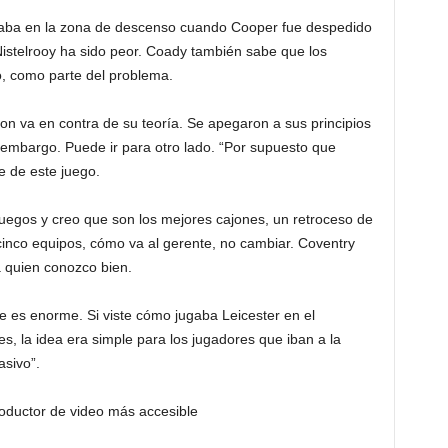
staba en la zona de descenso cuando Cooper fue despedido
istelrooy ha sido peor. Coady también sabe que los
o, como parte del problema.
n va en contra de su teoría. Se apegaron a sus principios
 embargo. Puede ir para otro lado. “Por supuesto que
e de este juego.
 juegos y creo que son los mejores cajones, un retroceso de
cinco equipos, cómo va al gerente, no cambiar. Coventry
 quien conozco bien.
e es enorme. Si viste cómo jugaba Leicester en el
 la idea era simple para los jugadores que iban a la
asivo”.
oductor de video más accesible