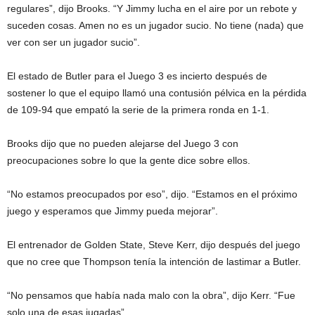
regulares”, dijo Brooks. “Y Jimmy lucha en el aire por un rebote y
suceden cosas. Amen no es un jugador sucio. No tiene (nada) que
ver con ser un jugador sucio”.
El estado de Butler para el Juego 3 es incierto después de
sostener lo que el equipo llamó una contusión pélvica en la pérdida
de 109-94 que empató la serie de la primera ronda en 1-1.
Brooks dijo que no pueden alejarse del Juego 3 con
preocupaciones sobre lo que la gente dice sobre ellos.
“No estamos preocupados por eso”, dijo. “Estamos en el próximo
juego y esperamos que Jimmy pueda mejorar”.
El entrenador de Golden State, Steve Kerr, dijo después del juego
que no cree que Thompson tenía la intención de lastimar a Butler.
“No pensamos que había nada malo con la obra”, dijo Kerr. “Fue
solo una de esas jugadas”.