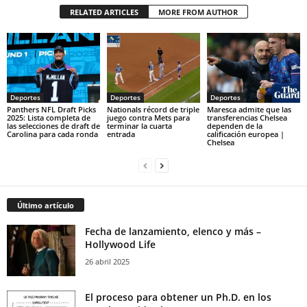
RELATED ARTICLES
MORE FROM AUTHOR
Deportes
Deportes
Deportes
Panthers NFL Draft Picks
Nationals récord de triple
Maresca admite que las
2025: Lista completa de
juego contra Mets para
transferencias Chelsea
las selecciones de draft de
terminar la cuarta
dependen de la
Carolina para cada ronda
entrada
calificación europea |
Chelsea
Último artículo
Fecha de lanzamiento, elenco y más –
Hollywood Life
26 abril 2025
El proceso para obtener un Ph.D. en los