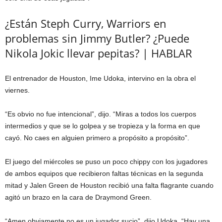
¿Están Steph Curry, Warriors en
problemas sin Jimmy Butler? ¿Puede
Nikola Jokic llevar pepitas? | HABLAR
El entrenador de Houston, Ime Udoka, intervino en la obra el
viernes.
“Es obvio no fue intencional”, dijo. “Miras a todos los cuerpos
intermedios y que se lo golpea y se tropieza y la forma en que
cayó. No caes en alguien primero a propósito a propósito”.
El juego del miércoles se puso un poco chippy con los jugadores
de ambos equipos que recibieron faltas técnicas en la segunda
mitad y Jalen Green de Houston recibió una falta flagrante cuando
agitó un brazo en la cara de Draymond Green.
“Amen obviamente no es un jugador sucio”, dijo Udoka. “Hay una