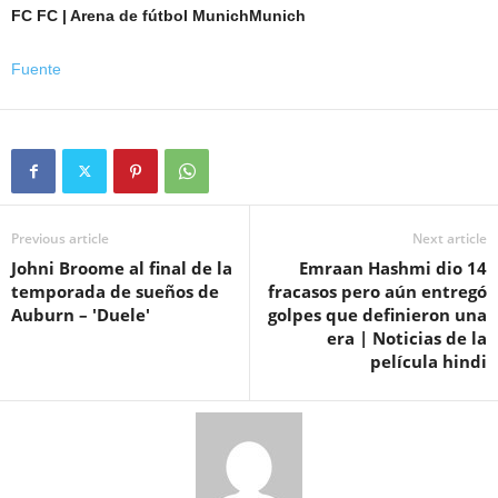
FC FC |
Arena de fútbol Munich
Munich
Fuente
Previous article
Next article
Johni Broome al final de la
Emraan Hashmi dio 14
temporada de sueños de
fracasos pero aún entregó
Auburn – 'Duele'
golpes que definieron una
era | Noticias de la
película hindi