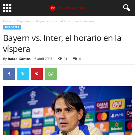
Home
Deportes
Bayern vs. Inter, el horario en la víspera
DEPORTES
Bayern vs. Inter, el horario en la
víspera
By
Rafael Santos
-
6 abril 2025
21
0