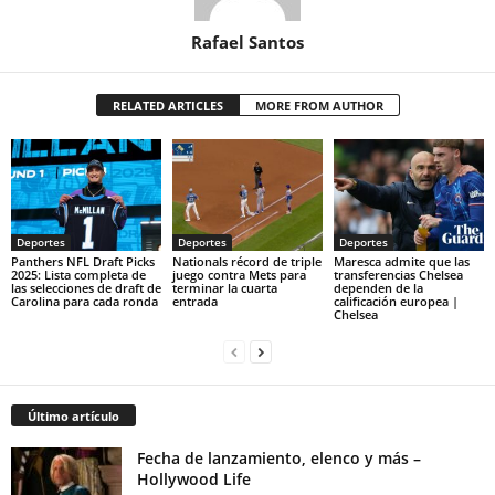
Rafael Santos
RELATED ARTICLES
MORE FROM AUTHOR
Deportes
Deportes
Deportes
Panthers NFL Draft Picks
Nationals récord de triple
Maresca admite que las
2025: Lista completa de
juego contra Mets para
transferencias Chelsea
las selecciones de draft de
terminar la cuarta
dependen de la
Carolina para cada ronda
entrada
calificación europea |
Chelsea
Último artículo
Fecha de lanzamiento, elenco y más –
Hollywood Life