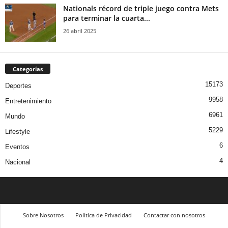
Nationals récord de triple juego contra Mets
para terminar la cuarta...
26 abril 2025
Categorías
15173
Deportes
9958
Entretenimiento
6961
Mundo
5229
Lifestyle
6
Eventos
4
Nacional
Sobre Nosotros
Política de Privacidad
Contactar con nosotros