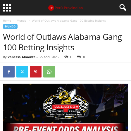
Home
Mundo
World of Outlaws Alabama Gang 100 Betting Insights
MUNDO
World of Outlaws Alabama Gang
100 Betting Insights
By
Vanessa Almonte
-
25 abril 2025
1
0