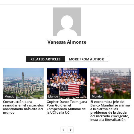
Vanessa Almonte
RELATED ARTICLES
MORE FROM AUTHOR
Mundo
Mundo
Mundo
Construcción para
Gopher Dance Team gana
El economista jefe del
reanudar en el rascacielos
Pom Gold en el
Banco Mundial se alarma
abandonado más alto del
Campeonato Mundial de
a la alarma de los
mundo
la UCI de la UCI
problemas de la deuda
del mercado emergente,
insta a la liberalización