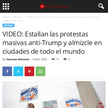
Home
Mundo
VIDEO: Estallan las protestas masivas anti-Trump y almizcle en
ciudades de todo...
MUNDO
VIDEO: Estallan las protestas
masivas anti-Trump y almizcle en
ciudades de todo el mundo
By
Vanessa Almonte
-
6 abril 2025
15
0