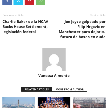
Previous article
Next article
Charlie Baker de la NCAA
Joe Joyce golpeado por
Backs House Settlement,
Filip Hrgovic en
legislación federal
Manchester para dejar su
futuro de boxeo en duda
Vanessa Almonte
RELATED ARTICLES
MORE FROM AUTHOR