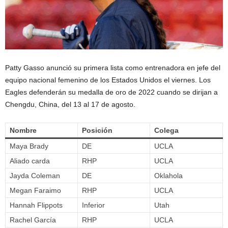
Patty Gasso anunció su primera lista como entrenadora en jefe del
equipo nacional femenino de los Estados Unidos el viernes. Los
Eagles defenderán su medalla de oro de 2022 cuando se dirijan a
Chengdu, China, del 13 al 17 de agosto.
Nombre
Posición
Colega
Maya Brady
DE
UCLA
Aliado carda
RHP
UCLA
Jayda Coleman
DE
Oklahola
Megan Faraimo
RHP
UCLA
Hannah Flippots
Inferior
Utah
Rachel García
RHP
UCLA