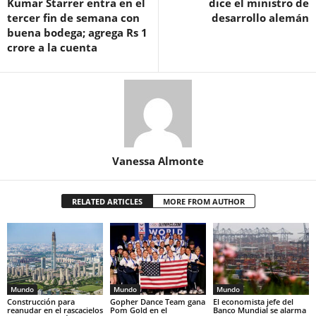
Kumar Starrer entra en el
dice el ministro de
tercer fin de semana con
desarrollo alemán
buena bodega; agrega Rs 1
crore a la cuenta
Vanessa Almonte
RELATED ARTICLES
MORE FROM AUTHOR
Mundo
Mundo
Mundo
Construcción para
Gopher Dance Team gana
El economista jefe del
reanudar en el rascacielos
Pom Gold en el
Banco Mundial se alarma