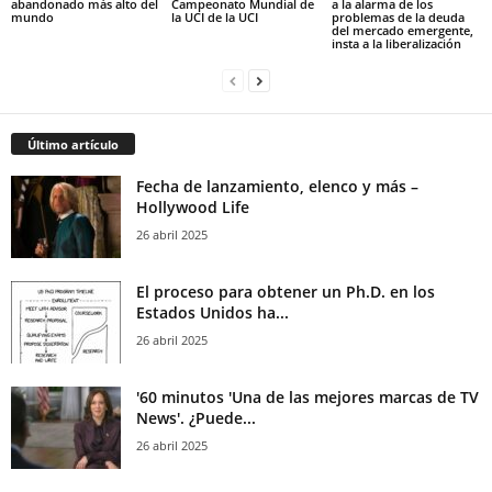
abandonado más alto del
Campeonato Mundial de
a la alarma de los
mundo
la UCI de la UCI
problemas de la deuda
del mercado emergente,
insta a la liberalización
Último artículo
Fecha de lanzamiento, elenco y más –
Hollywood Life
26 abril 2025
El proceso para obtener un Ph.D. en los
Estados Unidos ha...
26 abril 2025
'60 minutos 'Una de las mejores marcas de TV
News'. ¿Puede...
26 abril 2025