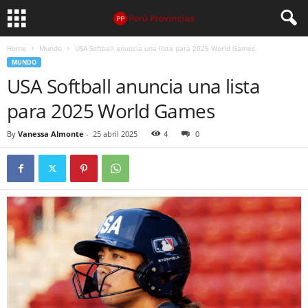
Home
Mundo
USA Softball anuncia una lista para 2025 World Games
MUNDO
USA Softball anuncia una lista
para 2025 World Games
By
Vanessa Almonte
-
25 abril 2025
4
0