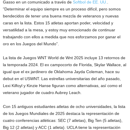
Gasso en un comunicado a través de
Softbol de EE. UU.
.
“Determinar el equipo siempre es un proceso difícil, pero somos
bendecidos de tener una buena mezcla de veteranos y nuevas
caras en la lista. Estos 15 atletas aportan poder, velocidad y
versatilidad a la mesa, y estoy muy emocionado de continuar
trabajando con ellos a medida que nos esforzamos por ganar el
oro en los Juegos del Mundo”.
La lista de Juegos WNT World de Wnt 2025 incluye 13 retornos de
la temporada 2024. El ex campocorto de Florida, Skylar Wallace, al
igual que el ex jardinero de Oklahoma Jayda Coleman, hace su
debut en el USWNT. Las estrellas universitarias del año pasado,
Lexi Kilfoyl y Kinzie Hanse figuran como alternativas, así como el
veterano jugador de cuadro Aubrey Leach.
Con 15 antiguos estudiantes atletas de ocho universidades, la lista
de los Juegos Mundiales de 2025 destaca la representación de
cuatro conferencias atléticas: SEC (7 atletas), Big Ten (5 atletas),
Big 12 (2 atletas) y ACC (1 atleta). UCLA tiene la representación