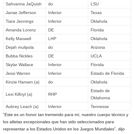
Sahvanna JaQuish
do
LSU
Janae Jefferson
Inferior
Texas
Tiare Jennings
Inferior
Oklahola
Amanda Lorenz
DE
Florida
Kelly Maxwell
LHP
Oklahola
Dejah mulipola
do
Arizona
Bubba Nickles
DE
UCLA
Skylar Wallace
Inferior
Florida
Jessi Warren
Inferior
Estado de Florida
Kinzie Hansen (a)
do
Oklahola
Estado de
Lexi Kilfoyl (a)
RHP
Oklahoma
Aubrey Leach (a)
Inferior
Tennesse
“Este es un honor tan tremendo para mí, nuestro cuerpo técnico y
los atletas excepcionales que han sido seleccionados para
representar a los Estados Unidos en los Juegos Mundiales”, dijo