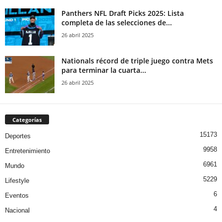
Panthers NFL Draft Picks 2025: Lista
completa de las selecciones de...
26 abril 2025
Nationals récord de triple juego contra Mets
para terminar la cuarta...
26 abril 2025
Categorías
15173
Deportes
9958
Entretenimiento
6961
Mundo
5229
Lifestyle
6
Eventos
4
Nacional