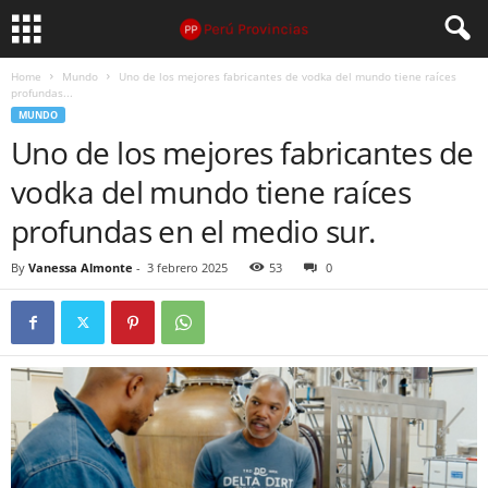
Home
Mundo
Uno de los mejores fabricantes de vodka del mundo tiene raíces
profundas...
MUNDO
Uno de los mejores fabricantes de
vodka del mundo tiene raíces
profundas en el medio sur.
By
Vanessa Almonte
-
3 febrero 2025
53
0