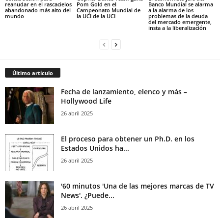
reanudar en el rascacielos
Pom Gold en el
Banco Mundial se alarma
abandonado más alto del
Campeonato Mundial de
a la alarma de los
mundo
la UCI de la UCI
problemas de la deuda
del mercado emergente,
insta a la liberalización
Último artículo
Fecha de lanzamiento, elenco y más –
Hollywood Life
26 abril 2025
El proceso para obtener un Ph.D. en los
Estados Unidos ha...
26 abril 2025
'60 minutos 'Una de las mejores marcas de TV
News'. ¿Puede...
26 abril 2025