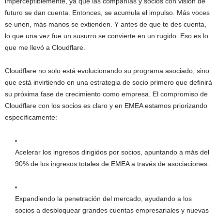
imperceptiblemente, ya que las compañías y socios con visión de
futuro se dan cuenta. Entonces, se acumula el impulso. Más voces
se unen, más manos se extienden. Y antes de que te des cuenta,
lo que una vez fue un susurro se convierte en un rugido. Eso es lo
que me llevó a Cloudflare.
Cloudflare no solo está evolucionando su programa asociado, sino
que está invirtiendo en una estrategia de socio primero que definirá
su próxima fase de crecimiento como empresa. El compromiso de
Cloudflare con los socios es claro y en EMEA estamos priorizando
específicamente:
Acelerar los ingresos dirigidos por socios, apuntando a más del
90% de los ingresos totales de EMEA a través de asociaciones.
Expandiendo la penetración del mercado, ayudando a los
socios a desbloquear grandes cuentas empresariales y nuevas