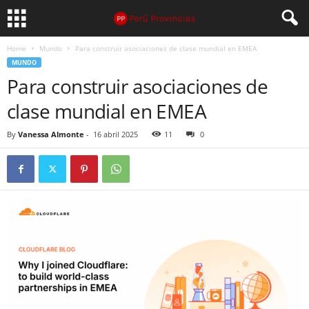
Home
Mundo
Para construir asociaciones de clase mundial en EMEA
MUNDO
Para construir asociaciones de
clase mundial en EMEA
By
Vanessa Almonte
-
16 abril 2025
11
0