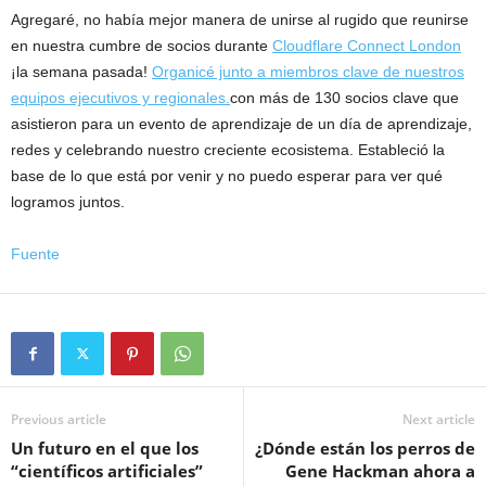
Agregaré, no había mejor manera de unirse al rugido que reunirse
en nuestra cumbre de socios durante
Cloudflare Connect London
¡la semana pasada!
Organicé junto a miembros clave de nuestros
equipos ejecutivos y regionales.
con más de 130 socios clave que
asistieron para un evento de aprendizaje de un día de aprendizaje,
redes y celebrando nuestro creciente ecosistema. Estableció la
base de lo que está por venir y no puedo esperar para ver qué
logramos juntos.
Fuente
Previous article
Next article
Un futuro en el que los
¿Dónde están los perros de
“científicos artificiales”
Gene Hackman ahora a