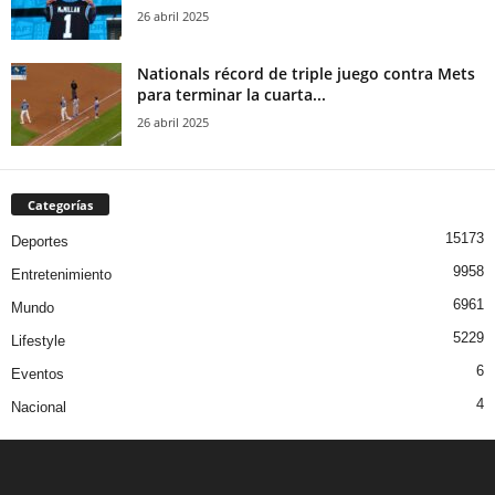
26 abril 2025
Nationals récord de triple juego contra Mets
para terminar la cuarta...
26 abril 2025
Categorías
15173
Deportes
9958
Entretenimiento
6961
Mundo
5229
Lifestyle
6
Eventos
4
Nacional