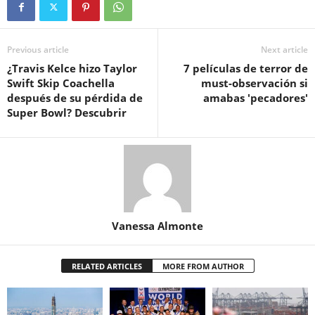
Previous article
Next article
¿Travis Kelce hizo Taylor
7 películas de terror de
Swift Skip Coachella
must-observación si
después de su pérdida de
amabas 'pecadores'
Super Bowl? Descubrir
Vanessa Almonte
RELATED ARTICLES
MORE FROM AUTHOR