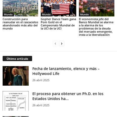
Mundo
Mundo
Mundo
Construcción para
Gopher Dance Team gana
El economista jefe del
reanudar en el rascacielos
Pom Gold en el
Banco Mundial se alarma
abandonado más alto del
Campeonato Mundial de
a la alarma de los
mundo
la UCI de la UCI
problemas de la deuda
del mercado emergente,
insta a la liberalización
Último artículo
Fecha de lanzamiento, elenco y más –
Hollywood Life
26 abril 2025
El proceso para obtener un Ph.D. en los
Estados Unidos ha...
26 abril 2025