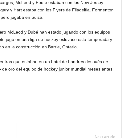
 cargos, McLeod y Foote estaban con los New Jersey
gary y Hart estaba con los Flyers de Filadelfia. Formenton
 pero jugaba en Suiza.
 pero McLeod y Dubé han estado jugando con los equipos
te jugó en una liga de hockey eslovaco esta temporada y
 en la construcción en Barrie, Ontario.
ientras que estaban en un hotel de Londres después de
po de oro del equipo de hockey junior mundial meses antes.
Next article