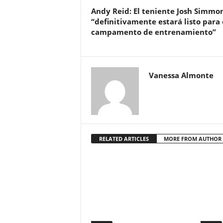
Andy Reid: El teniente Josh Simmo
“definitivamente estará listo para 
campamento de entrenamiento”
Vanessa Almonte
RELATED ARTICLES
MORE FROM AUTHOR