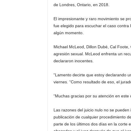
de Londres, Ontario, en 2018.
El impresionante y raro movimiento se p
fue elegido para escuchar el caso contra 
algún momento.
Michael McLeod, Dillon Dubé, Cal Foote, 
agresión sexual. McLeod enfrenta un recue
declararon inocentes.
“Lamento decirte que estoy declarando un j
viernes. “Como resultado de eso, el jurad
“Muchas gracias por su atención en este c
Las razones del juicio nulo no se pueden 
publicación de cualquier procedimiento de
parte de los últimos dos días en la corte