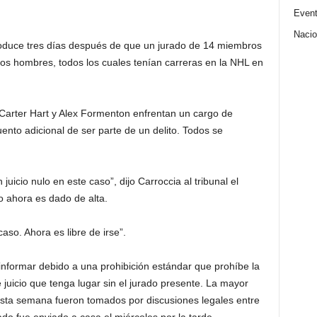
Even
Nacio
roduce tres días después de que un jurado de 14 miembros
los hombres, todos los cuales tenían carreras en la NHL en
Carter Hart y Alex Formenton enfrentan un cargo de
nto adicional de ser parte de un delito. Todos se
uicio nulo en este caso”, dijo Carroccia al tribunal el
o ahora es dado de alta.
aso. Ahora es libre de irse”.
informar debido a una prohibición estándar que prohíbe la
 juicio que tenga lugar sin el jurado presente. La mayor
 esta semana fueron tomados por discusiones legales entre