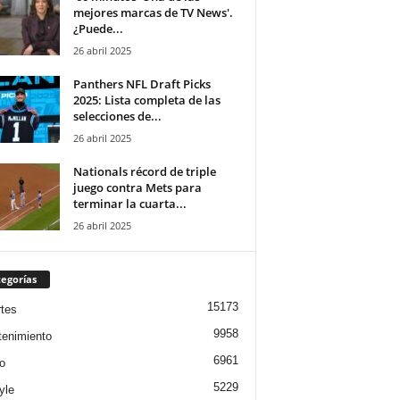
mejores marcas de TV News'.
¿Puede...
26 abril 2025
Panthers NFL Draft Picks
2025: Lista completa de las
selecciones de...
26 abril 2025
Nationals récord de triple
juego contra Mets para
terminar la cuarta...
26 abril 2025
egorías
15173
tes
9958
tenimiento
6961
o
5229
yle