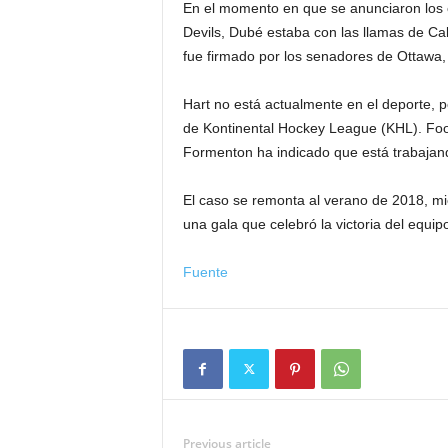
En el momento en que se anunciaron los
Devils, Dubé estaba con las llamas de Cal
fue firmado por los senadores de Ottawa,
Hart no está actualmente en el deporte,
de Kontinental Hockey League (KHL). Foo
Formenton ha indicado que está trabajando
El caso se remonta al verano de 2018, m
una gala que celebró la victoria del equi
Fuente
Previous article