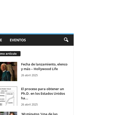
E
EVENTOS
imo artículo
Fecha de lanzamiento, elenco
y más – Hollywood Life
26 abril 2025
El proceso para obtener un
Ph.D. en los Estados Unidos
ha...
26 abril 2025
'60 minutos 'Una de las