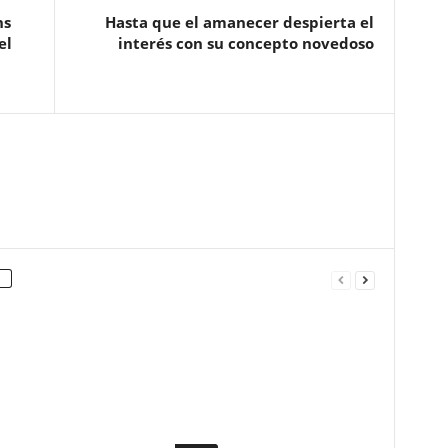
ns
Hasta que el amanecer despierta el
el
interés con su concepto novedoso