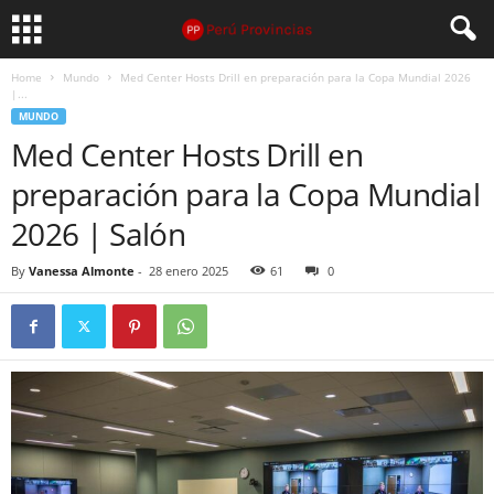
Home
Mundo
Med Center Hosts Drill en preparación para la Copa Mundial 2026
|...
MUNDO
Med Center Hosts Drill en
preparación para la Copa Mundial
2026 | Salón
By
Vanessa Almonte
-
28 enero 2025
61
0