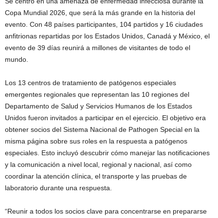
Se centró en una amenaza de enfermedad infecciosa durante la
Copa Mundial 2026, que será la más grande en la historia del
evento. Con 48 países participantes, 104 partidos y 16 ciudades
anfitrionas repartidas por los Estados Unidos, Canadá y México, el
evento de 39 días reunirá a millones de visitantes de todo el
mundo.
Los 13 centros de tratamiento de patógenos especiales
emergentes regionales que representan las 10 regiones del
Departamento de Salud y Servicios Humanos de los Estados
Unidos fueron invitados a participar en el ejercicio. El objetivo era
obtener socios del Sistema Nacional de Pathogen Special en la
misma página sobre sus roles en la respuesta a patógenos
especiales. Esto incluyó descubrir cómo manejar las notificaciones
y la comunicación a nivel local, regional y nacional, así como
coordinar la atención clínica, el transporte y las pruebas de
laboratorio durante una respuesta.
“Reunir a todos los socios clave para concentrarse en prepararse