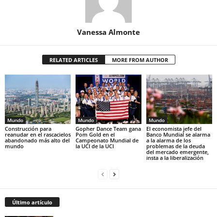
Vanessa Almonte
RELATED ARTICLES
MORE FROM AUTHOR
Mundo
Mundo
Mundo
Construcción para
Gopher Dance Team gana
El economista jefe del
reanudar en el rascacielos
Pom Gold en el
Banco Mundial se alarma
abandonado más alto del
Campeonato Mundial de
a la alarma de los
mundo
la UCI de la UCI
problemas de la deuda
del mercado emergente,
insta a la liberalización
Último artículo