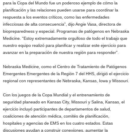
para la Copa del Mundo fue un poderoso ejemplo de cómo la
planificación y las relaciones pueden usarse para coordinar la
respuesta a los eventos críticos, como las enfermedades
infecciosas de alta consecuencia”, dijo Angie Vasa, directora de
biopreparedness y especial. Programas de patógenos en Nebraska
Medicine. “Estoy extremadamente orgulloso de todo el trabajo que
nuestro equipo realizó para planificar y realizar este ejercicio para
avanzar en la preparación de nuestra región para responder”.
Nebraska Medicine, como el Centro de Tratamiento de Patógenos
Emergentes Emergentes de la Región 7 del HHS, dirigió el ejercicio
regional con representantes de Nebraska, Kansas, Iowa y Missouri.
Con los juegos de la Copa Mundial y el entrenamiento de
seguridad planeado en Kansas City, Missouri y Salina, Kansas, el
ejercicio incluyó participantes de departamentos de salud,
coaliciones de atención médica, comités de planificación,
hospitales y agencias de EMS en los cuatro estados. Estas
discusiones ayudan a construir conexiones, aumentar la