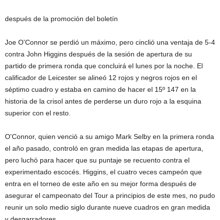
después de la promoción del boletín
Joe O'Connor se perdió un máximo, pero cinclió una ventaja de 5-4
contra John Higgins después de la sesión de apertura de su
partido de primera ronda que concluirá el lunes por la noche. El
calificador de Leicester se alineó 12 rojos y negros rojos en el
séptimo cuadro y estaba en camino de hacer el 15º 147 en la
historia de la crisol antes de perderse un duro rojo a la esquina
superior con el resto.
O'Connor, quien venció a su amigo Mark Selby en la primera ronda
el año pasado, controló en gran medida las etapas de apertura,
pero luchó para hacer que su puntaje se recuento contra el
experimentado escocés. Higgins, el cuatro veces campeón que
entra en el torneo de este año en su mejor forma después de
asegurar el campeonato del Tour a principios de este mes, no pudo
reunir un solo medio siglo durante nueve cuadros en gran medida
y desgarradores.