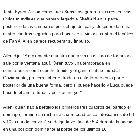
Tanto Kyren Wilson como Luca Brecel aseguraron sus respectivos
títulos mundiales que habían llegado a Sheffield en la parte
posterior de las campañas por debajo del par y, después de retirar
cuatro cuadros seguidos para hacer de la victoria contra el fanático
de Fan A, Allen parece recuperar su impulso.
Allen dijo: “Simplemente muestra que a veces el libro de formulario
sale por la ventana aquí. Kyren tuvo una temporada en
comparación con lo que he tenido y él ganó el título mundial.
Obviamente, prefiero haber entrado en este torneo en la parte
posterior de una buena forma, pero si puede hacerlo y Luca puede
hacerlo el año anterior, ¿por qué no yo?”
Allen, quien había perdido los primeros tres cuadros del partido el
domingo, terminó su racha de cuatro cuadros con descansos de 88
y 102 cuando convirtió su delgada ventaja de 5-4 durante la noche
en una posición dominante al borde de los últimos 16.