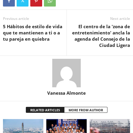
Previous article
Next article
5 Hábitos de estilo de vida
El centro de la 'zona de
que te mantienen a ti o a
entretenimiento' ancla la
tu pareja en quiebra
agenda del Consejo de la
Ciudad Ligera
Vanessa Almonte
RELATED ARTICLES
MORE FROM AUTHOR