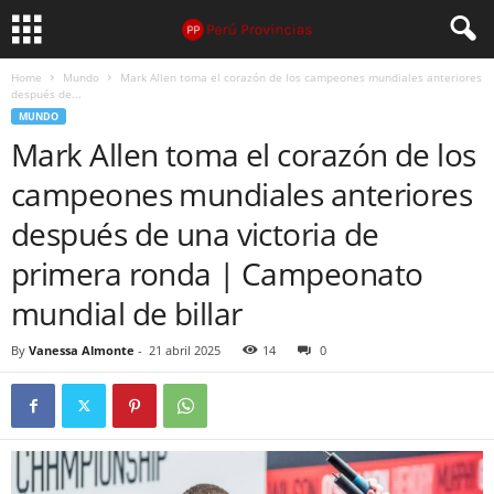
Home
Mundo
Mark Allen toma el corazón de los campeones mundiales anteriores
después de...
MUNDO
Mark Allen toma el corazón de los
campeones mundiales anteriores
después de una victoria de
primera ronda | Campeonato
mundial de billar
By
Vanessa Almonte
-
21 abril 2025
14
0