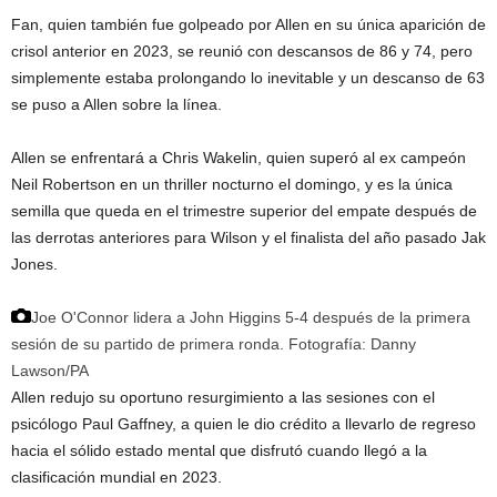
Fan, quien también fue golpeado por Allen en su única aparición de
crisol anterior en 2023, se reunió con descansos de 86 y 74, pero
simplemente estaba prolongando lo inevitable y un descanso de 63
se puso a Allen sobre la línea.
Allen se enfrentará a Chris Wakelin, quien superó al ex campeón
Neil Robertson en un thriller nocturno el domingo, y es la única
semilla que queda en el trimestre superior del empate después de
las derrotas anteriores para Wilson y el finalista del año pasado Jak
Jones.
Joe O'Connor lidera a John Higgins 5-4 después de la primera
sesión de su partido de primera ronda.
Fotografía: Danny
Lawson/PA
Allen redujo su oportuno resurgimiento a las sesiones con el
psicólogo Paul Gaffney, a quien le dio crédito a llevarlo de regreso
hacia el sólido estado mental que disfrutó cuando llegó a la
clasificación mundial en 2023.