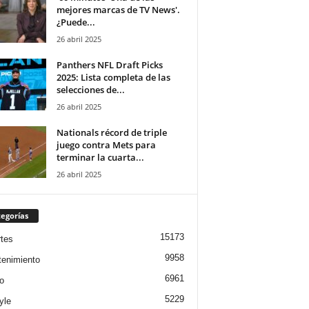
mejores marcas de TV News'.
¿Puede...
26 abril 2025
Panthers NFL Draft Picks
2025: Lista completa de las
selecciones de...
26 abril 2025
Nationals récord de triple
juego contra Mets para
terminar la cuarta...
26 abril 2025
egorías
15173
tes
9958
tenimiento
6961
o
5229
yle