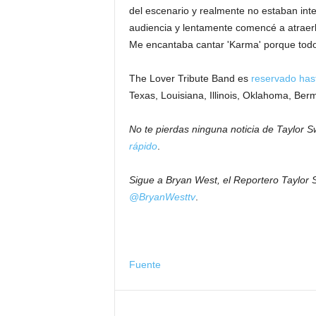
del escenario y realmente no estaban intera
audiencia y lentamente comencé a atraerlos
Me encantaba cantar 'Karma' porque todos
The Lover Tribute Band es
reservado has
Texas, Louisiana, Illinois, Oklahoma, Berm
No te pierdas ninguna noticia de Taylor S
rápido
.
Sigue a Bryan West, el Reportero Taylor 
@BryanWesttv
.
Fuente