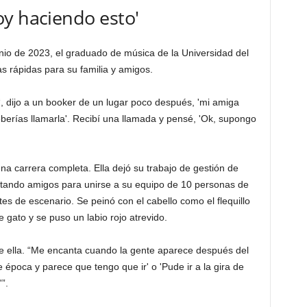
oy haciendo esto'
nio de 2023, el graduado de música de la Universidad del
s rápidas para su familia y amigos.
 “, dijo a un booker de un lugar poco después, 'mi amiga
deberías llamarla'. Recibí una llamada y pensé, 'Ok, supongo
a carrera completa. Ella dejó su trabajo de gestión de
lutando amigos para unirse a su equipo de 10 personas de
s de escenario. Se peinó con el cabello como el flequillo
de gato y se puso un labio rojo atrevido.
ce ella. “Me encanta cuando la gente aparece después del
e época y parece que tengo que ir' o 'Pude ir a la gira de
”.