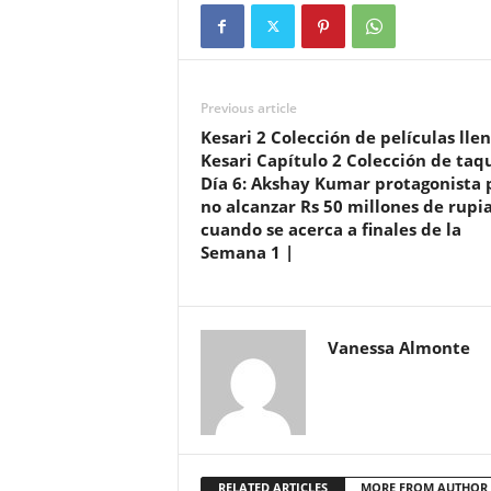
Previous article
Kesari 2 Colección de películas llen
Kesari Capítulo 2 Colección de taqu
Día 6: Akshay Kumar protagonista 
no alcanzar Rs 50 millones de rupi
cuando se acerca a finales de la
Semana 1 |
Vanessa Almonte
RELATED ARTICLES
MORE FROM AUTHOR