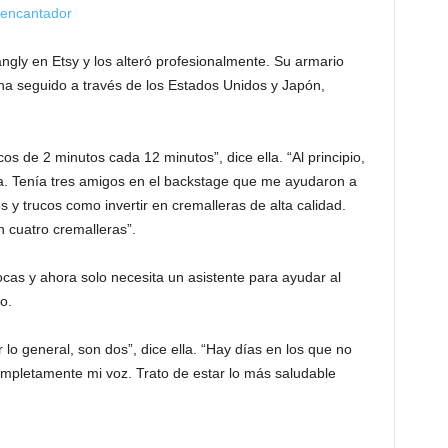
o encantador
ly en Etsy y los alteró profesionalmente. Su armario
a ha seguido a través de los Estados Unidos y Japón,
s de 2 minutos cada 12 minutos”, dice ella. “Al principio,
a. Tenía tres amigos en el backstage que me ayudaron a
 y trucos como invertir en cremalleras de alta calidad.
 cuatro cremalleras”.
ocas y ahora solo necesita un asistente para ayudar al
o.
lo general, son dos”, dice ella. “Hay días en los que no
ompletamente mi voz. Trato de estar lo más saludable