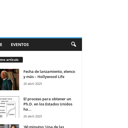
E
EVENTOS
imo artículo
Fecha de lanzamiento, elenco
y más – Hollywood Life
26 abril 2025
El proceso para obtener un
Ph.D. en los Estados Unidos
ha...
26 abril 2025
'60 minutos 'Una de las