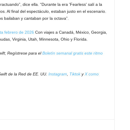
ctuando”, dice ella. “Durante la era 'Fearless' salí a la
. Al final del espectáculo, estaban justo en el escenario.
 bailaban y cantaban por la octava”.
ta febrero de 2026
Con viajes a Canadá, México, Georgia,
udas, Virginia, Utah, Minnesota, Ohio y Florida.
wift; Regístrese para el
Boletín semanal gratis este ritmo
Swift de la Red de EE. UU.
Instagram
,
Tiktok
y
X como