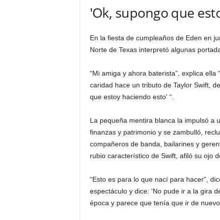
'Ok, supongo que est
En la fiesta de cumpleaños de Eden en ju
Norte de Texas interpretó algunas portada
“Mi amiga y ahora baterista”, explica ella
caridad hace un tributo de Taylor Swift, 
que estoy haciendo esto' “.
La pequeña mentira blanca la impulsó a un
finanzas y patrimonio y se zambulló, rec
compañeros de banda, bailarines y gerente
rubio característico de Swift, afiló su ojo 
“Esto es para lo que nací para hacer”, di
espectáculo y dice: 'No pude ir a la gira d
época y parece que tenía que ir de nuevo'