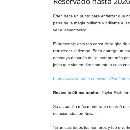
Reservado hasta 202
Eden hace un punto para enfatizar que no e
parte de la magia brillante y brillante a 
ver el espectáculo.
El homenaje está tan cerca de la gira de
retroceder el tiempo. Eden entrega un s
desmaya después de “el hombre más peque
jefes que vienen directamente a casa con
https://www.youtube.com/watch?v=j2eds
Revive la última noche:
Taylor Swift te
Su actuación más memorable ocurrió el pa
estacionadas en Kuwait.
“Eran casi todos los hombres y fue diverti