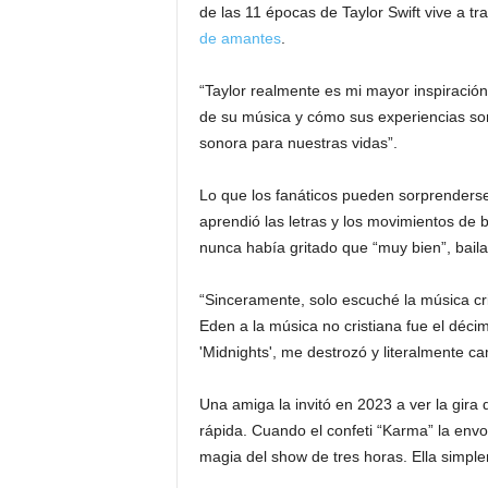
de las 11 épocas de Taylor Swift vive a tr
de amantes
.
“Taylor realmente es mi mayor inspiración
de su música y cómo sus experiencias so
sonora para nuestras vidas”.
Lo que los fanáticos pueden sorprenderse
aprendió las letras y los movimientos de
nunca había gritado que “muy bien”, bail
“Sinceramente, solo escuché la música cris
Eden a la música no cristiana fue el déci
'Midnights', me destrozó y literalmente ca
Una amiga la invitó en 2023 a ver la gira
rápida. Cuando el confeti “Karma” la envol
magia del show de tres horas. Ella simp