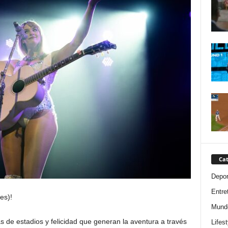
Cat
Depor
Entre
es)!
Mund
 de estadios y felicidad que generan la aventura a través
Lifest