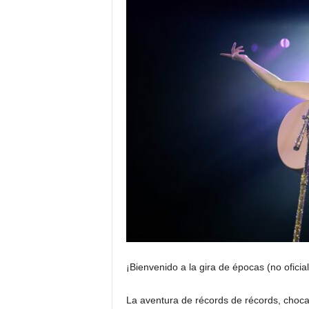
¡Bienvenido a la gira de épocas (no oficial
La aventura de récords de récords, chocas