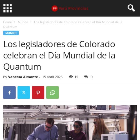
Home
Mundo
Los legisladores de Colorado celebran el Día Mundial de la
Quantum
MUNDO
Los legisladores de Colorado
celebran el Día Mundial de la
Quantum
By
Vanessa Almonte
-
15 abril 2025
15
0