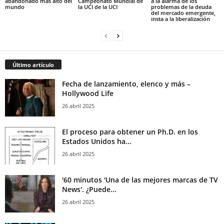
abandonado más alto del
Campeonato Mundial de
a la alarma de los
mundo
la UCI de la UCI
problemas de la deuda
del mercado emergente,
insta a la liberalización
Último artículo
Fecha de lanzamiento, elenco y más –
Hollywood Life
26 abril 2025
El proceso para obtener un Ph.D. en los
Estados Unidos ha...
26 abril 2025
'60 minutos 'Una de las mejores marcas de TV
News'. ¿Puede...
26 abril 2025