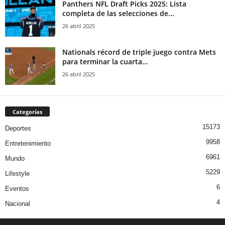
Panthers NFL Draft Picks 2025: Lista
completa de las selecciones de...
26 abril 2025
Nationals récord de triple juego contra Mets
para terminar la cuarta...
26 abril 2025
Categorías
15173
Deportes
9958
Entretenimiento
6961
Mundo
5229
Lifestyle
6
Eventos
4
Nacional