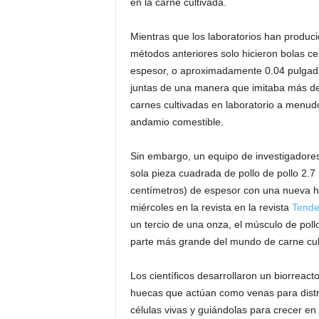
en la carne cultivada.
Mientras que los laboratorios han produci
métodos anteriores solo hicieron bolas c
espesor, o aproximadamente 0.04 pulgada
juntas de una manera que imitaba más de 
carnes cultivadas en laboratorio a menu
andamio comestible.
Sin embargo, un equipo de investigadores
sola pieza cuadrada de pollo de pollo 2.7
centímetros) de espesor con una nueva he
miércoles en la revista en la revista
Tende
un tercio de una onza, el músculo de poll
parte más grande del mundo de carne cult
Los científicos desarrollaron un biorreacto
huecas que actúan como venas para distri
células vivas y guiándolas para crecer en 