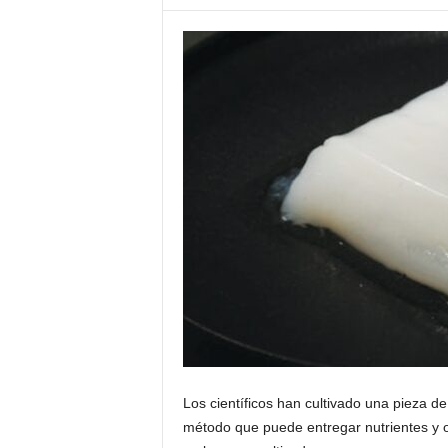
Los científicos han cultivado una pieza d
método que puede entregar nutrientes y ox