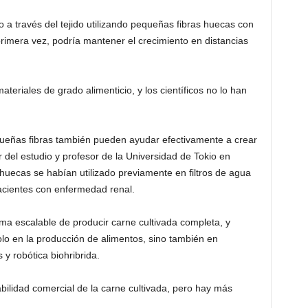
o a través del tejido utilizando pequeñas fibras huecas con
primera vez, podría mantener el crecimiento en distancias
teriales de grado alimenticio, y los científicos no lo han
ueñas fibras también pueden ayudar efectivamente a crear
tor del estudio y profesor de la Universidad de Tokio en
 huecas se habían utilizado previamente en filtros de agua
acientes con enfermedad renal.
rma escalable de producir carne cultivada completa, y
o en la producción de alimentos, sino también en
y robótica biohribrida.
abilidad comercial de la carne cultivada, pero hay más