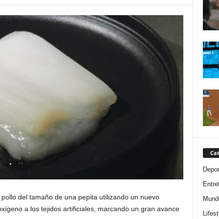
Cat
Depor
Entre
e pollo del tamaño de una pepita utilizando un nuevo
Mund
ígeno a los tejidos artificiales, marcando un gran avance
Lifest