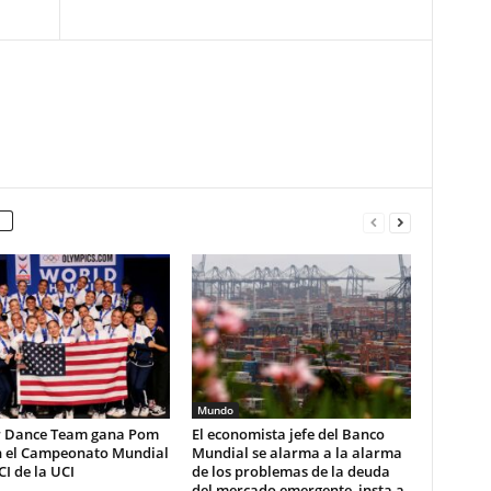
Mundo
 Dance Team gana Pom
El economista jefe del Banco
n el Campeonato Mundial
Mundial se alarma a la alarma
CI de la UCI
de los problemas de la deuda
del mercado emergente, insta a