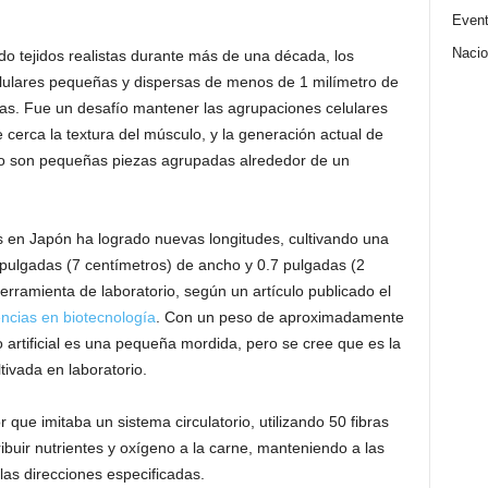
Even
Nacio
do tejidos realistas durante más de una década, los
elulares pequeñas y dispersas de menos de 1 milímetro de
s. Fue un desafío mantener las agrupaciones celulares
cerca la textura del músculo,
y la generación actual de
do son pequeñas piezas agrupadas alrededor de un
 en Japón ha logrado nuevas longitudes, cultivando una
 pulgadas (7 centímetros) de ancho y 0.7 pulgadas (2
rramienta de laboratorio, según un artículo publicado el
ncias en biotecnología
. Con un peso de aproximadamente
o artificial es una pequeña mordida, pero se cree que es la
ivada en laboratorio.
r que imitaba un sistema circulatorio, utilizando 50 fibras
buir nutrientes y oxígeno a la carne, manteniendo a las
las direcciones especificadas.