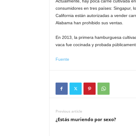
Actualmente, hay poca carne cultivada en
consumidores en tres países: Singapur, l
California están autorizadas a vender car
Alabama han prohibido sus ventas.
En 2013, la primera hamburguesa cultiva
vaca fue cocinada y probada públicamente
Fuente
Previous article
¿Estás muriendo por sexo?