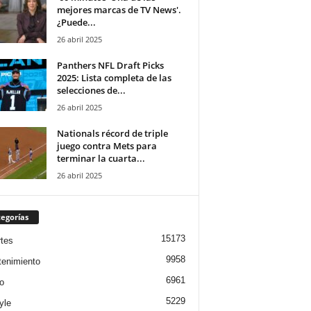
mejores marcas de TV News'.
¿Puede...
26 abril 2025
Panthers NFL Draft Picks
2025: Lista completa de las
selecciones de...
26 abril 2025
Nationals récord de triple
juego contra Mets para
terminar la cuarta...
26 abril 2025
egorías
15173
tes
9958
tenimiento
6961
o
5229
yle