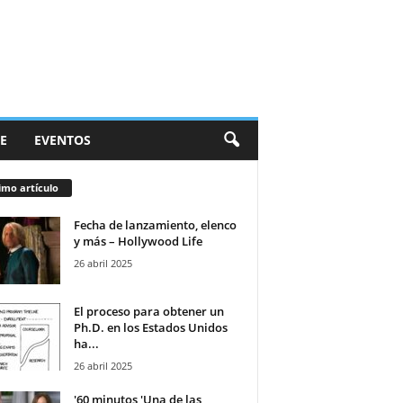
E
EVENTOS
imo artículo
Fecha de lanzamiento, elenco
y más – Hollywood Life
26 abril 2025
El proceso para obtener un
Ph.D. en los Estados Unidos
ha...
26 abril 2025
'60 minutos 'Una de las