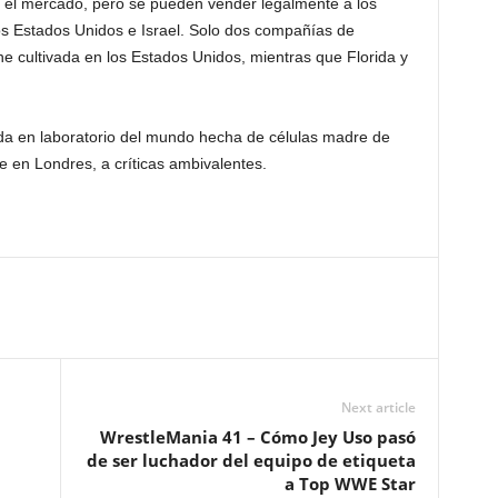
 el mercado, pero se pueden vender legalmente a los
os Estados Unidos e Israel. Solo dos compañías de
ne cultivada en los Estados Unidos, mientras que Florida y
da en laboratorio del mundo hecha de células madre de
 en Londres, a críticas ambivalentes.
Next article
WrestleMania 41 – Cómo Jey Uso pasó
de ser luchador del equipo de etiqueta
a Top WWE Star