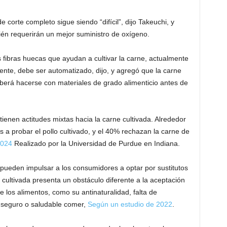
e corte completo sigue siendo “difícil”, dijo Takeuchi, y
én requerirán un mejor suministro de oxígeno.
fibras huecas que ayudan a cultivar la carne, actualmente
ente, debe ser automatizado, dijo, y agregó que la carne
eberá hacerse con materiales de grado alimenticio antes de
enen actitudes mixtas hacia la carne cultivada. Alrededor
s a probar el pollo cultivado, y el 40% rechazan la carne de
2024
Realizado por la Universidad de Purdue en Indiana.
pueden impulsar a los consumidores a optar por sustitutos
 cultivada presenta un obstáculo diferente a la aceptación
e los alimentos, como su antinaturalidad, falta de
s seguro o saludable comer,
Según un estudio de 2022
.