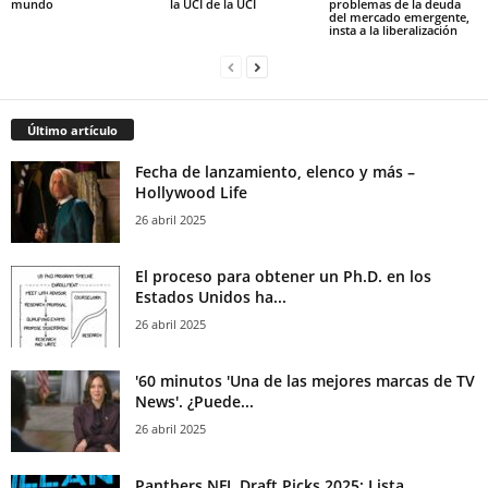
mundo
la UCI de la UCI
problemas de la deuda
del mercado emergente,
insta a la liberalización
Último artículo
Fecha de lanzamiento, elenco y más –
Hollywood Life
26 abril 2025
El proceso para obtener un Ph.D. en los
Estados Unidos ha...
26 abril 2025
'60 minutos 'Una de las mejores marcas de TV
News'. ¿Puede...
26 abril 2025
Panthers NFL Draft Picks 2025: Lista