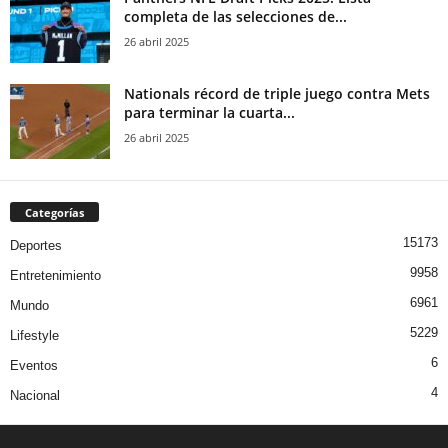
completa de las selecciones de...
26 abril 2025
Nationals récord de triple juego contra Mets
para terminar la cuarta...
26 abril 2025
Categorías
15173
Deportes
9958
Entretenimiento
6961
Mundo
5229
Lifestyle
6
Eventos
4
Nacional