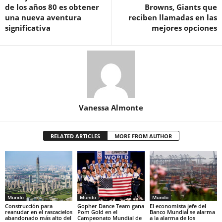
de los años 80 es obtener
Browns, Giants que
una nueva aventura
reciben llamadas en las
significativa
mejores opciones
Vanessa Almonte
RELATED ARTICLES
MORE FROM AUTHOR
Mundo
Mundo
Mundo
Construcción para
Gopher Dance Team gana
El economista jefe del
reanudar en el rascacielos
Pom Gold en el
Banco Mundial se alarma
abandonado más alto del
Campeonato Mundial de
a la alarma de los