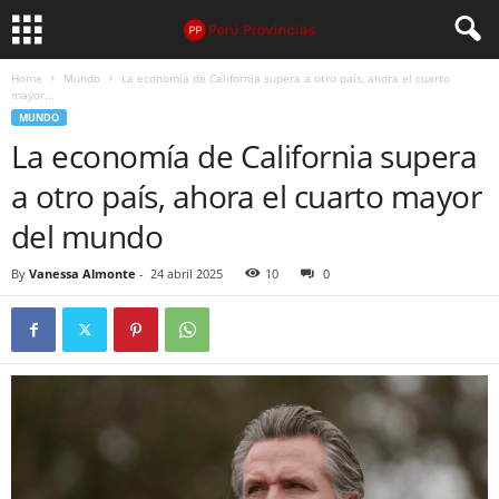
Home
Mundo
La economía de California supera a otro país, ahora el cuarto
mayor...
MUNDO
La economía de California supera
a otro país, ahora el cuarto mayor
del mundo
By
Vanessa Almonte
-
24 abril 2025
10
0