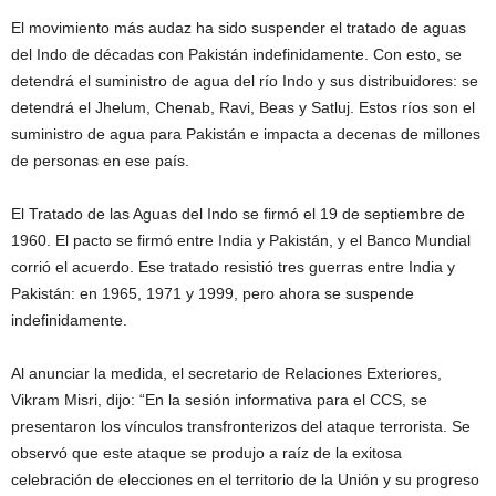
El movimiento más audaz ha sido suspender el tratado de aguas
del Indo de décadas con Pakistán indefinidamente. Con esto, se
detendrá el suministro de agua del río Indo y sus distribuidores: se
detendrá el Jhelum, Chenab, Ravi, Beas y Satluj. Estos ríos son el
suministro de agua para Pakistán e impacta a decenas de millones
de personas en ese país.
El Tratado de las Aguas del Indo se firmó el 19 de septiembre de
1960. El pacto se firmó entre India y Pakistán, y el Banco Mundial
corrió el acuerdo. Ese tratado resistió tres guerras entre India y
Pakistán: en 1965, 1971 y 1999, pero ahora se suspende
indefinidamente.
Al anunciar la medida, el secretario de Relaciones Exteriores,
Vikram Misri, dijo: “En la sesión informativa para el CCS, se
presentaron los vínculos transfronterizos del ataque terrorista. Se
observó que este ataque se produjo a raíz de la exitosa
celebración de elecciones en el territorio de la Unión y su progreso