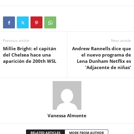
Previous article
Next article
Millie Bright: el capitán
Andrew Rannells dice que
del Chelsea hace una
el nuevo programa de
aparición de 200th WSL
Lena Dunham Netflix es
'Adjacente de niñas'
Vanessa Almonte
RELATED ARTICLES
MORE FROM AUTHOR