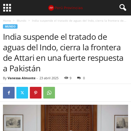
Home
Mundo
India suspende el tratado de aguas del Indo, cierra la frontera de...
MUNDO
India suspende el tratado de
aguas del Indo, cierra la frontera
de Attari en una fuerte respuesta
a Pakistán
By
Vanessa Almonte
-
23 abril 2025
9
0