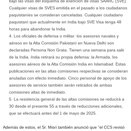
bajo las visas del esquema de exención de visas SAARC (SVE).
Cualquier visas de SVES emitida en el pasado a los ciudadanos
paquistaníes se consideran canceladas. Cualquier ciudadano
paquistaní que actualmente en India bajo SVE Visa tenga 48
horas para abandonar la India.
Los oficiales de defensa o militar: los asesores navales y
aéreos en la Alta Comisión Pakistaní en Nueva Delhi son
declaradas Persona Non Grata. Tienen una semana para salir
de la India. India retirará su propia defensa: la Armada, los
asesores aéreos de la Alta Comisión India en Islamabad. Estas
publicaciones en las altas comisiones respectivas se consideran
anuladas con efecto inmediato. Cinco personal de apoyo de los
asesores de servicio también serán retirados de ambas
comisiones altas de inmediato.
La resistencia general de las altas comisiones se reducirá a
30 desde el presente 55 a través de reducciones adicionales,
que se efectuará antes del 1 de mayo de 2025.
Además de estos, el Sr. Misri también anunció que “el CCS revisó