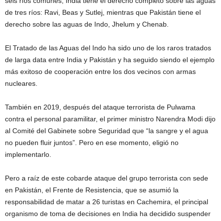
seis ríos comunes, India tiene el derecho completo sobre las aguas
de tres ríos: Ravi, Beas y Sutlej, mientras que Pakistán tiene el
derecho sobre las aguas de Indo, Jhelum y Chenab.
El Tratado de las Aguas del Indo ha sido uno de los raros tratados
de larga data entre India y Pakistán y ha seguido siendo el ejemplo
más exitoso de cooperación entre los dos vecinos con armas
nucleares.
También en 2019, después del ataque terrorista de Pulwama
contra el personal paramilitar, el primer ministro Narendra Modi dijo
al Comité del Gabinete sobre Seguridad que “la sangre y el agua
no pueden fluir juntos”. Pero en ese momento, eligió no
implementarlo.
Pero a raíz de este cobarde ataque del grupo terrorista con sede
en Pakistán, el Frente de Resistencia, que se asumió la
responsabilidad de matar a 26 turistas en Cachemira, el principal
organismo de toma de decisiones en India ha decidido suspender