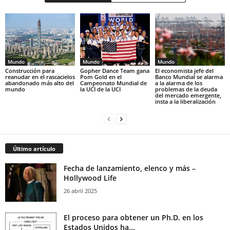
Mundo
Mundo
Mundo
Construcción para
Gopher Dance Team gana
El economista jefe del
reanudar en el rascacielos
Pom Gold en el
Banco Mundial se alarma
abandonado más alto del
Campeonato Mundial de
a la alarma de los
mundo
la UCI de la UCI
problemas de la deuda
del mercado emergente,
insta a la liberalización
Último artículo
Fecha de lanzamiento, elenco y más –
Hollywood Life
26 abril 2025
El proceso para obtener un Ph.D. en los
Estados Unidos ha...