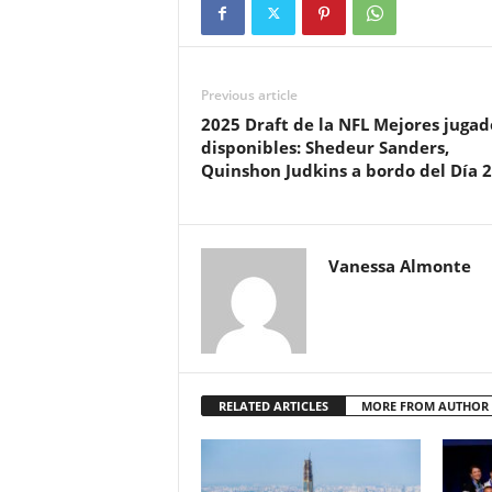
Previous article
2025 Draft de la NFL Mejores jugad
disponibles: Shedeur Sanders,
Quinshon Judkins a bordo del Día 2
Vanessa Almonte
RELATED ARTICLES
MORE FROM AUTHOR