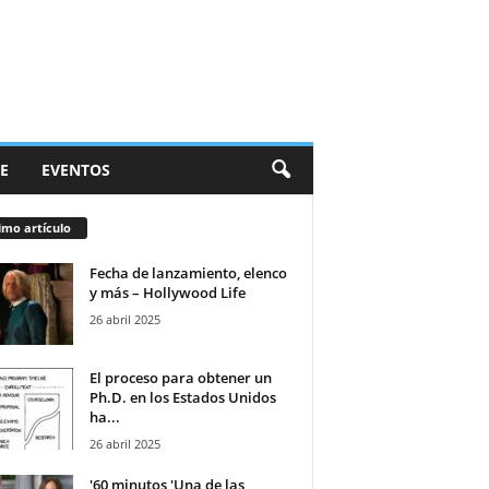
E
EVENTOS
imo artículo
Fecha de lanzamiento, elenco
y más – Hollywood Life
26 abril 2025
El proceso para obtener un
Ph.D. en los Estados Unidos
ha...
26 abril 2025
'60 minutos 'Una de las