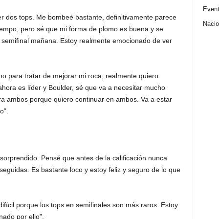
Even
ner dos tops. Me bombeé bastante, definitivamente parece
Nacio
iempo, pero sé que mi forma de plomo es buena y se
a semifinal mañana. Estoy realmente emocionado de ver
 para tratar de mejorar mi roca, realmente quiero
hora es líder y Boulder, sé que va a necesitar mucho
a ambos porque quiero continuar en ambos. Va a estar
o”.
sorprendido. Pensé que antes de la calificación nunca
eguidas. Es bastante loco y estoy feliz y seguro de lo que
fícil porque los tops en semifinales son más raros. Estoy
ado por ello”.