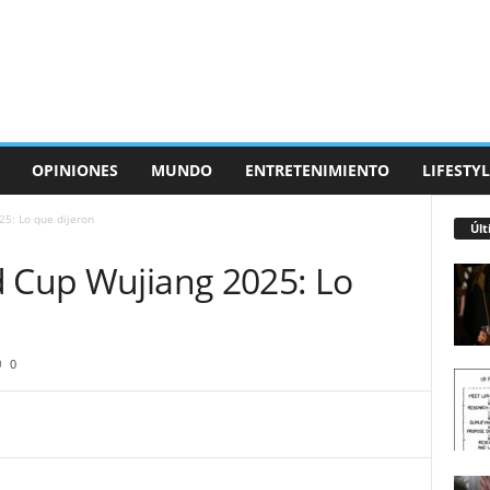
OPINIONES
MUNDO
ENTRETENIMIENTO
LIFESTYL
25: Lo que dijeron
Últ
d Cup Wujiang 2025: Lo
0