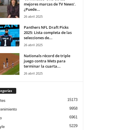
mejores marcas de TV News'.
¿Puede...
26 abril 2025
Panthers NFL Draft Picks
2025: Lista completa de las
selecciones de...
26 abril 2025
Nationals récord de triple
juego contra Mets para
terminar la cuarta...
26 abril 2025
egorías
15173
tes
9958
tenimiento
6961
o
5229
yle