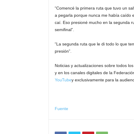
“Comencé la primera ruta que tuvo un salt
a pegarla porque nunca me había caído en
caí. Eso presioné mucho en la segunda rut
semifinal”.
“La segunda ruta que le di todo lo que ten
presión”.
Noticias y actualizaciones sobre todos lo
y en los canales digitales de la Federació
YouTube
y exclusivamente para la audienc
Fuente