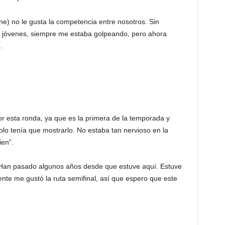
e) no le gusta la competencia entre nosotros. Sin
jóvenes, siempre me estaba golpeando, pero ahora
.
or esta ronda, ya que es la primera de la temporada y
lo tenía que mostrarlo. No estaba tan nervioso en la
ien”.
 Han pasado algunos años desde que estuve aquí. Estuve
nte me gustó la ruta semifinal, así que espero que este