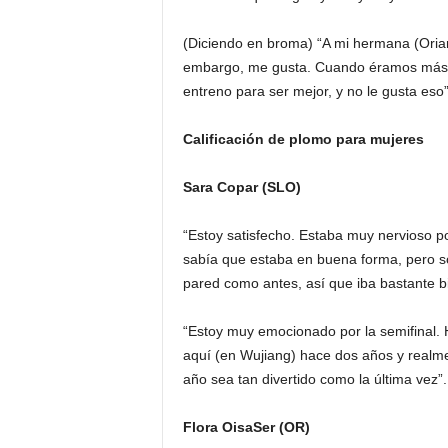
(Diciendo en broma) “A mi hermana (Orian
embargo, me gusta. Cuando éramos más 
entreno para ser mejor, y no le gusta eso”
Calificación de plomo para mujeres
Sara Copar (SLO)
“Estoy satisfecho. Estaba muy nervioso p
sabía que estaba en buena forma, pero so
pared como antes, así que iba bastante b
“Estoy muy emocionado por la semifinal.
aquí (en Wujiang) hace dos años y realme
año sea tan divertido como la última vez”.
Flora OisaSer (OR)