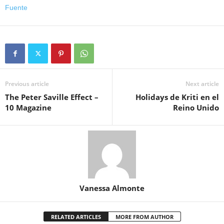
Fuente
Previous article
Next article
The Peter Saville Effect –
Holidays de Kriti en el
10 Magazine
Reino Unido
Vanessa Almonte
RELATED ARTICLES
MORE FROM AUTHOR