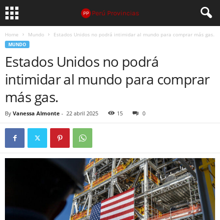
Home
Mundo
Estados Unidos no podrá intimidar al mundo para comprar más gas.
MUNDO
Estados Unidos no podrá
intimidar al mundo para comprar
más gas.
By
Vanessa Almonte
-
22 abril 2025
15
0