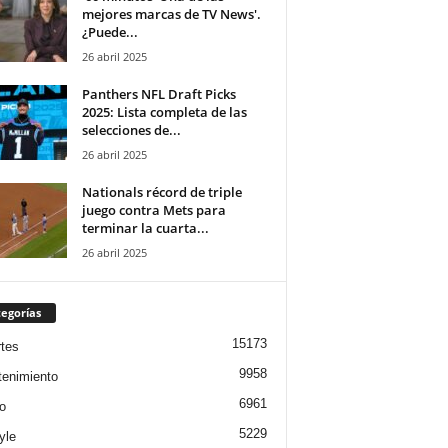
mejores marcas de TV News'.
¿Puede...
26 abril 2025
Panthers NFL Draft Picks
2025: Lista completa de las
selecciones de...
26 abril 2025
Nationals récord de triple
juego contra Mets para
terminar la cuarta...
26 abril 2025
egorías
15173
tes
9958
tenimiento
6961
o
5229
yle