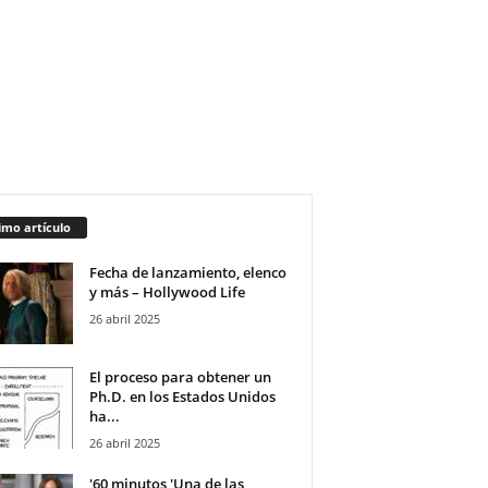
imo artículo
Fecha de lanzamiento, elenco
y más – Hollywood Life
26 abril 2025
El proceso para obtener un
Ph.D. en los Estados Unidos
ha...
26 abril 2025
'60 minutos 'Una de las