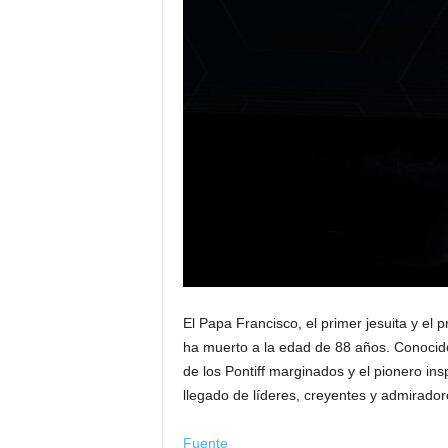
El Papa Francisco, el primer jesuita y el 
ha muerto a la edad de 88 años. Conocido
de los Pontiff marginados y el pionero ins
llegado de líderes, creyentes y admirado
Fuente