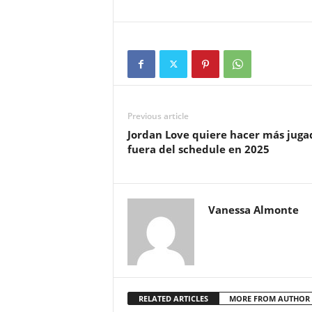
Previous article
Jordan Love quiere hacer más juga
fuera del schedule en 2025
Vanessa Almonte
RELATED ARTICLES
MORE FROM AUTHOR