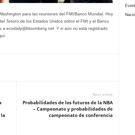
Even
 Washington para las reuniones del FMI/Banco Mundial. Hoy
Nacio
del Tesoro de los Estados Unidos sobre el FMI y el Banco
 a ecodaily@bloomberg.net. Y si aún no está registrado
quí.
Next article
a
Probabilidades de los futuros de la NBA
– Campeonato y probabilidades de
 la
campeonato de conferencia