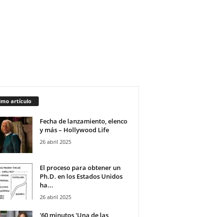
imo artículo
Fecha de lanzamiento, elenco
y más – Hollywood Life
26 abril 2025
El proceso para obtener un
Ph.D. en los Estados Unidos
ha...
26 abril 2025
'60 minutos 'Una de las