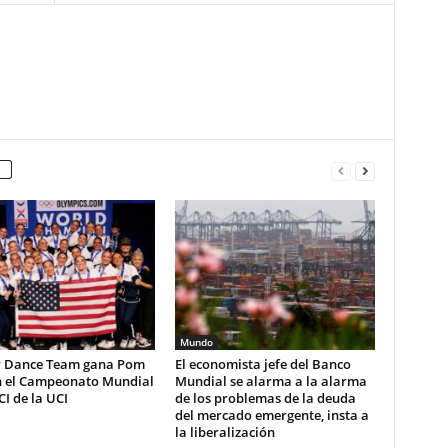
Mundo
 Dance Team gana Pom
El economista jefe del Banco
n el Campeonato Mundial
Mundial se alarma a la alarma
CI de la UCI
de los problemas de la deuda
del mercado emergente, insta a
la liberalización