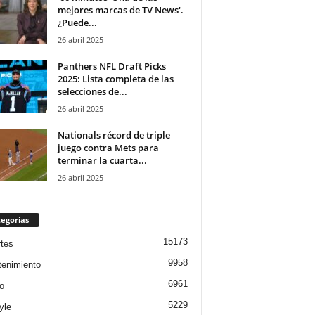
mejores marcas de TV News'.
¿Puede...
26 abril 2025
Panthers NFL Draft Picks
2025: Lista completa de las
selecciones de...
26 abril 2025
Nationals récord de triple
juego contra Mets para
terminar la cuarta...
26 abril 2025
egorías
15173
tes
9958
tenimiento
6961
o
5229
yle