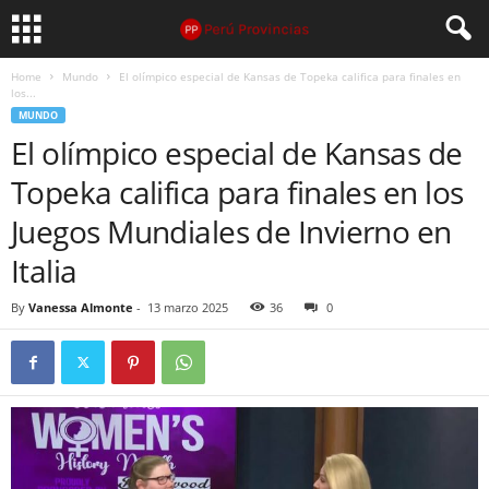
Home
Mundo
El olímpico especial de Kansas de Topeka califica para finales en
los...
MUNDO
El olímpico especial de Kansas de
Topeka califica para finales en los
Juegos Mundiales de Invierno en
Italia
By
Vanessa Almonte
-
13 marzo 2025
36
0