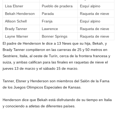
Lisa Elsner
Pueblo de pradera
Esquí alpino
Bekah Henderson
Parada
Raqueta de nieve
Allison Schell
Franja
Esquí alpino
Brady Tanner
Lawrence
Raqueta de nieve
Layne Warner
Bonner Springs
Raqueta de nieve
El padre de Henderson le dice a 13 News que su hija, Bekah, y
Brady Tanner compitieron en las carreras de 25 y 50 metros en
Sestriere, Italia, al oeste de Turín, cerca de la frontera francesa y
suiza, y ambas califican para las finales en raquetas de nieve el
jueves 13 de marzo y el sábado 15 de marzo.
Tanner, Elsner y Henderson son miembros del Salón de la Fama
de los Juegos Olímpicos Especiales de Kansas.
Henderson dice que Bekah está disfrutando de su tiempo en Italia
y conociendo a atletas de diferentes países.