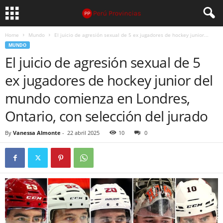
Home
Mundo
El juicio de agresión sexual de 5 ex jugadores de hockey junior...
MUNDO
El juicio de agresión sexual de 5
ex jugadores de hockey junior del
mundo comienza en Londres,
Ontario, con selección del jurado
By
Vanessa Almonte
-
22 abril 2025
10
0