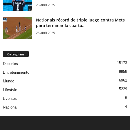
26 abril 2025
Nationals récord de triple juego contra Mets
para terminar la cuarta...
26 abril 2025
Categorías
15173
Deportes
9958
Entretenimiento
6961
Mundo
5229
Lifestyle
6
Eventos
4
Nacional