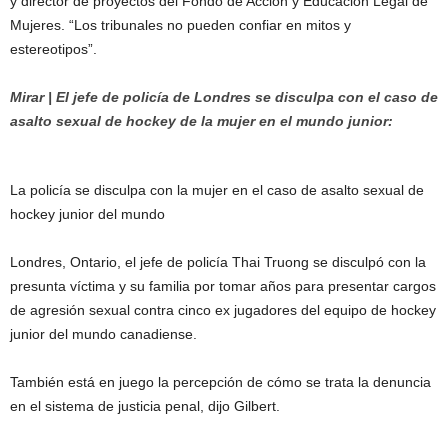
y director de proyectos del Fondo de Acción y Educación Legal de
Mujeres. “Los tribunales no pueden confiar en mitos y
estereotipos”.
Mirar | El jefe de policía de Londres se disculpa con el caso de
asalto sexual de hockey de la mujer en el mundo junior:
La policía se disculpa con la mujer en el caso de asalto sexual de
hockey junior del mundo
Londres, Ontario, el jefe de policía Thai Truong se disculpó con la
presunta víctima y su familia por tomar años para presentar cargos
de agresión sexual contra cinco ex jugadores del equipo de hockey
junior del mundo canadiense.
También está en juego la percepción de cómo se trata la denuncia
en el sistema de justicia penal, dijo Gilbert.