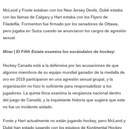
McLeod y Foote estaban con los New Jersey Devils, Dubé estaba
con las llamas de Calgary y Hart estaba con los Flyers de
Filadelfia. Formenton fue firmado por los senadores de Ottawa,
pero jugaba en Suiza cuando se anunciaron los cargos de agresión
sexual.
Mirar | El Fifth Estate examina los escándalos de hockey:
Hockey Canada está a la defensiva por las acusaciones de que
algunos miembros de su equipo mundial ganador de la medalla de
oro en 2018 participaron en una agresión sexual grupal, y la
organización no hizo lo suficiente para responsabilizar a los
jugadores. La quinta finca examina la vergüenza nacional dentro
del juego de Canadá, y la inquietante historia que sugiere que este
no fue un incidente aislado.
Foote y Hart actualmente no están jugando hockey, pero McLeod y
Dubé han estado jugando con los equipos de Kontinental Hockey