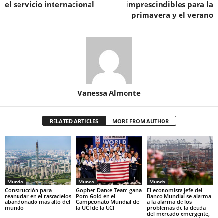
el servicio internacional
imprescindibles para la
primavera y el verano
Vanessa Almonte
RELATED ARTICLES
MORE FROM AUTHOR
Mundo
Mundo
Mundo
Construcción para
Gopher Dance Team gana
El economista jefe del
reanudar en el rascacielos
Pom Gold en el
Banco Mundial se alarma
abandonado más alto del
Campeonato Mundial de
a la alarma de los
mundo
la UCI de la UCI
problemas de la deuda
del mercado emergente,